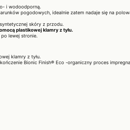
o- i wodoodporną.
arunków pogodowych, idealnie zatem nadaje się na polow
yntetycznej skóry z przodu.
mocą plastikowej klamry z tyłu.
 po lewej stronie.
owej klamry z tyłu.
kończenie Bionic Finish® Eco -organiczny proces impregnac