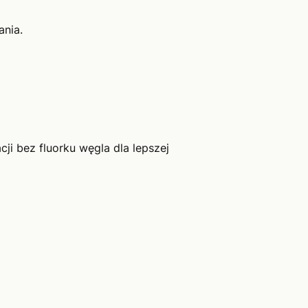
ania.
ji bez fluorku węgla dla lepszej