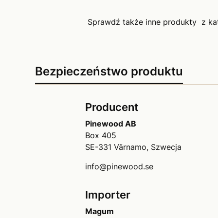
Sprawdź także inne produkty z ka
Bezpieczeństwo produktu
Producent
Pinewood AB
Box 405
SE-331 Värnamo, Szwecja
info@pinewood.se
Importer
Magum