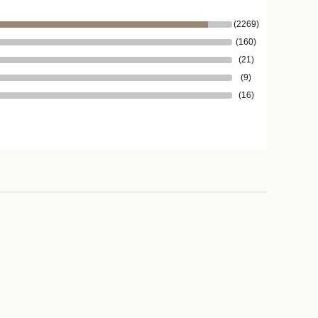
(2269)
(160)
(21)
(9)
(16)