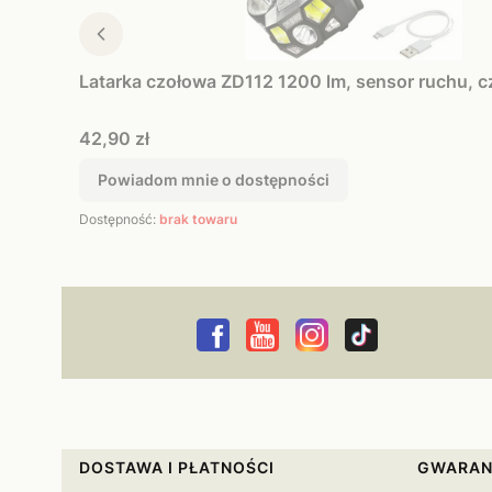
Latarka czołowa ZD112 1200 lm, sensor ruchu, 
Cena
42,90 zł
Powiadom mnie o dostępności
Dostępność:
brak towaru
Linki w stopce
DOSTAWA I PŁATNOŚCI
GWARAN