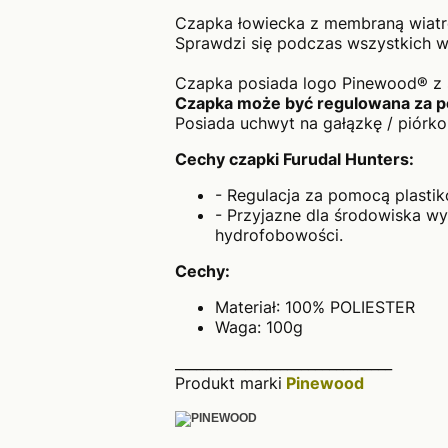
Czapka łowiecka z membraną wiatr
Sprawdzi się podczas wszystkich w
Czapka posiada logo Pinewood® z s
Czapka może być regulowana za po
Posiada uchwyt na gałązkę / piórko
Cechy czapki Furudal Hunters:
- Regulacja za pomocą plastik
- Przyjazne dla środowiska wy
hydrofobowości.
Cechy:
Materiał: 100% POLIESTER
Waga: 100g
_______________________________
Produkt marki
Pinewood