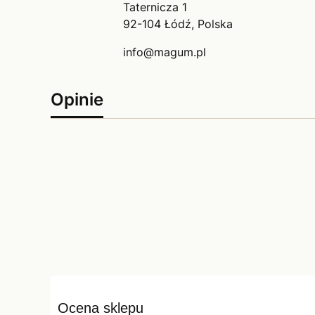
Taternicza 1
92-104 Łódź, Polska
info@magum.pl
Opinie
Ocena sklepu