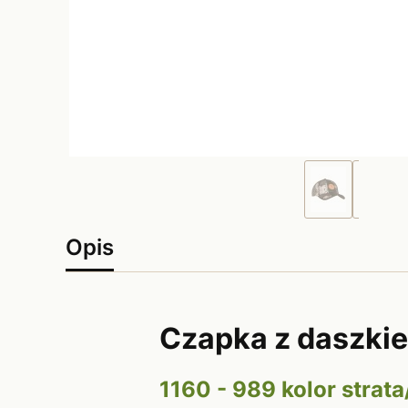
Opis
Czapka z daszki
1160 - 989 kolor strat