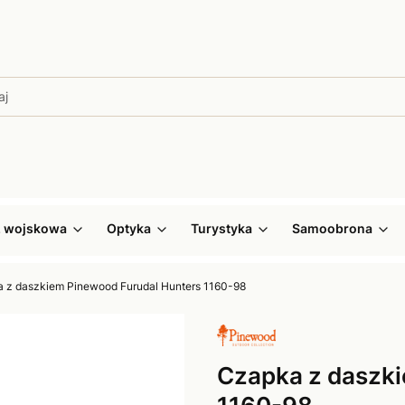
ż wojskowa
Optyka
Turystyka
Samoobrona
 z daszkiem Pinewood Furudal Hunters 1160-98
Czapka z daszki
1160-98