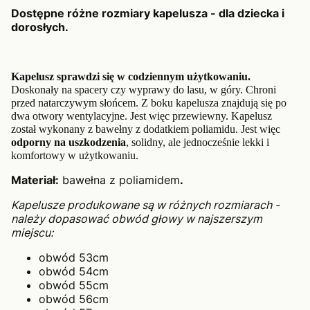
Dostępne różne rozmiary kapelusza - dla dziecka i
dorosłych.
Kapelusz sprawdzi się w codziennym użytkowaniu.
Doskonały na spacery czy wyprawy do lasu, w góry. Chroni
przed natarczywym słońcem. Z boku kapelusza znajdują się po
dwa otwory wentylacyjne. Jest więc przewiewny. Kapelusz
został wykonany z bawełny z dodatkiem poliamidu. Jest więc
odporny na uszkodzenia
, solidny, ale jednocześnie lekki i
komfortowy w użytkowaniu.
Materiał:
bawełna z poliamidem
.
Kapelusze produkowane są w różnych rozmiarach -
należy dopasować obwód głowy w najszerszym
miejscu:
obwód 53cm
obwód 54cm
obwód 55cm
obwód 56cm