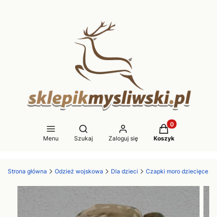
Produkty w koszy
Otwórz wyszukiwarkę
Menu
Szukaj
Zaloguj się
Koszyk
Strona główna
Odzież wojskowa
Dla dzieci
Czapki moro dziecięce