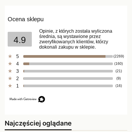
Ocena sklepu
Opinie, z których została wyliczona
średnia, są wystawione przez
4.9
zweryfikowanych klientów, którzy
dokonali zakupu w sklepie.
5
(2269)
4
(160)
3
(21)
2
(9)
1
(16)
Najczęściej oglądane