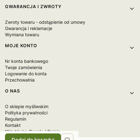
GWARANCJA I ZWROTY
Zwroty towaru - odstąpienie od umowy
Gwarancja i reklamacje
Wymiana towaru
MOJE KONTO
Nr konta bankowego
Twoje zamówienia
Logowanie do konta
Przechowalnia
O NAS
O sklepie myśliwskim
Polityka prywatności
Regulamin
Kontakt
Wizytówka Google / Opinie
Dodaj do koszyka