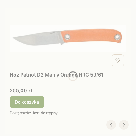
Nóż Patriot D2 Manly Orange HRC 59/61
Cena
255,00 zł
Do koszyka
Dostępność:
Jest dostępny