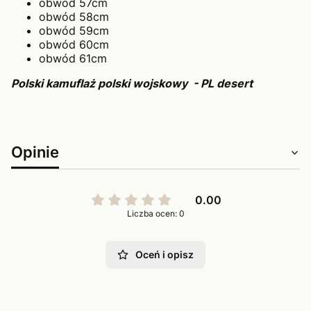
obwód 57cm
obwód 58cm
obwód 59cm
obwód 60cm
obwód 61cm
Polski kamuflaż polski wojskowy - PL desert
Opinie
0.00
Liczba ocen: 0
Oceń i opisz