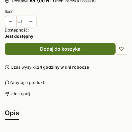
Dostawa
od 7,00 zł
- Orlen Paczka (Polska)
Ilość
szt.
Dostępność:
Jest dostępny
Dodaj do koszyka
Czas wysyłki:
24 godziny w dni robocze
Zapytaj o produkt
Udostępnij
Opis