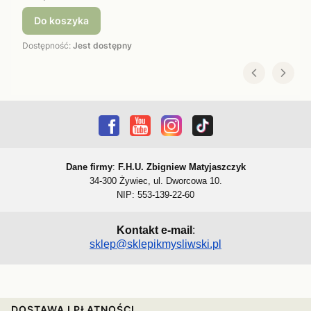
Do koszyka
Dostępność:
Jest dostępny
Dane firmy
:
F.H.U. Zbigniew Matyjaszczyk
34-300 Żywiec, ul. Dworcowa 10.
NIP: 553-139-22-60
Kontakt e-mail
:
sklep@sklepikmysliwski.pl
DOSTAWA I PŁATNOŚCI