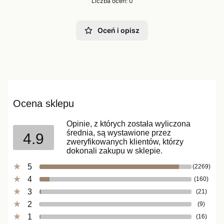
Liczba ocen: 0
Oceń i opisz
Ocena sklepu
Opinie, z których została wyliczona
średnia, są wystawione przez
4.9
zweryfikowanych klientów, którzy
dokonali zakupu w sklepie.
5
(2269)
4
(160)
3
(21)
2
(9)
1
(16)