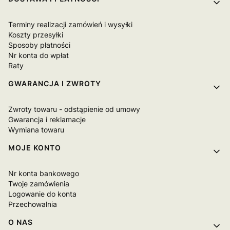
Linki w stopce
Terminy realizacji zamówień i wysyłki
Koszty przesyłki
Sposoby płatności
Nr konta do wpłat
Raty
GWARANCJA I ZWROTY
Zwroty towaru - odstąpienie od umowy
Gwarancja i reklamacje
Wymiana towaru
MOJE KONTO
Nr konta bankowego
Twoje zamówienia
Logowanie do konta
Przechowalnia
O NAS