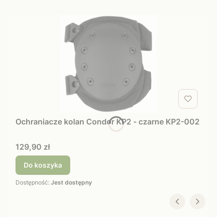
Ochraniacze kolan Condor KP2 - czarne KP2-002
Cena
129,90 zł
Do koszyka
Dostępność:
Jest dostępny