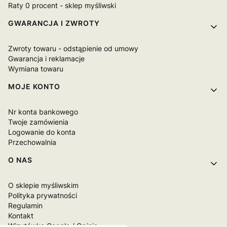
Raty 0 procent - sklep myśliwski
GWARANCJA I ZWROTY
Zwroty towaru - odstąpienie od umowy
Gwarancja i reklamacje
Wymiana towaru
MOJE KONTO
Nr konta bankowego
Twoje zamówienia
Logowanie do konta
Przechowalnia
O NAS
O sklepie myśliwskim
Polityka prywatności
Regulamin
Kontakt
Wizytówka Google / Opinie