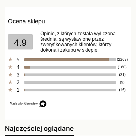
Ocena sklepu
Opinie, z których została wyliczona
średnia, są wystawione przez
4.9
zweryfikowanych klientów, którzy
dokonali zakupu w sklepie.
5
(2269)
4
(160)
3
(21)
2
(9)
1
(16)
Najczęściej oglądane