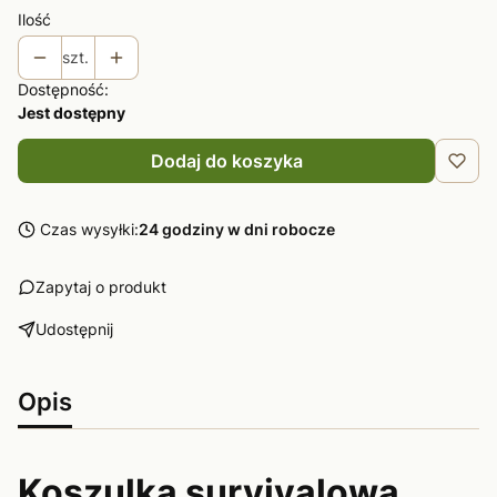
Ilość
szt.
Dostępność:
Jest dostępny
Dodaj do koszyka
Czas wysyłki:
24 godziny w dni robocze
Zapytaj o produkt
Udostępnij
Opis
Koszulka survivalowa