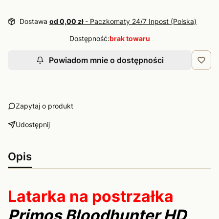
Dostawa
od 0,00 zł
- Paczkomaty 24/7 Inpost (Polska)
Dostępność:
brak towaru
Powiadom mnie o dostępności
Zapytaj o produkt
Udostępnij
Opis
Latarka na postrzałka
Primos Bloodhunter HD