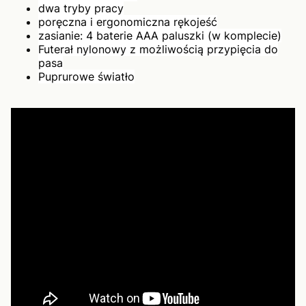
dwa tryby pracy
poręczna i ergonomiczna rękojeść
zasianie: 4 baterie AAA paluszki (w komplecie)
Futerał nylonowy z możliwością przypięcia do
pasa
Puprurowe światło