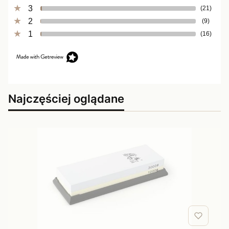
3
(21)
2
(9)
1
(16)
Najczęściej oglądane