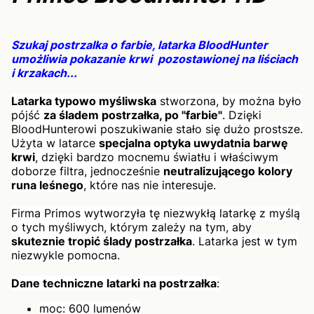
Szukaj postrzalka o farbie, latarka BloodHunter
umożliwia pokazanie krwi pozostawionej na liściach
i krzakach...
Latarka typowo myśliwska
stworzona, by można było
pójść
za śladem postrzałka, po "farbie"
. Dzięki
BloodHunterowi poszukiwanie stało się dużo prostsze.
Użyta w latarce
specjalna optyka uwydatnia barwę
krwi
, dzięki bardzo mocnemu światłu i właściwym
doborze filtra, jednocześnie
neutralizującego kolory
runa leśnego
, które nas nie interesuje.
Firma Primos wytworzyła tę niezwykłą latarkę z myślą
o tych myśliwych, którym zależy na tym, aby
skuteznie tropić ślady postrzałka
. Latarka jest w tym
niezwykle pomocna.
Dane techniczne latarki na postrzałka
:
moc: 600 lumenów