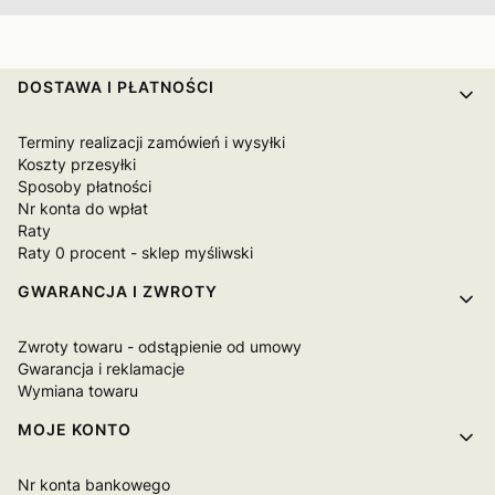
Linki w stopce
DOSTAWA I PŁATNOŚCI
Terminy realizacji zamówień i wysyłki
Koszty przesyłki
Sposoby płatności
Nr konta do wpłat
Raty
Raty 0 procent - sklep myśliwski
GWARANCJA I ZWROTY
Zwroty towaru - odstąpienie od umowy
Gwarancja i reklamacje
Wymiana towaru
MOJE KONTO
Nr konta bankowego