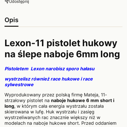
Udostępnij
Opis
Lexon-11 pistolet hukowy
na ślepe naboje 6mm long
Pistoletem Lexon narobisz sporo hałasu
wystrzelisz również race hukowe i race
sylwestrowe
Wyprodukowany przez polską firmę Mateja, 11-
strzałowy pistolet na
naboje hukowe 6 mm short i
long
, w którym cała energia wystrzału została
skierowana w lufę. Huk wystrzału i zasięg
wystrzeliwanych rac znacznie większy niż w
modelach na naboje hukowe short. Przed oddaniem