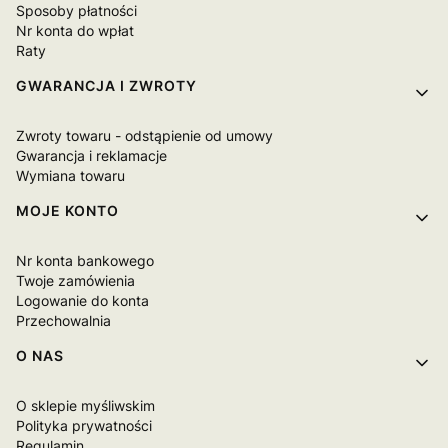
Sposoby płatności
Nr konta do wpłat
Raty
GWARANCJA I ZWROTY
Zwroty towaru - odstąpienie od umowy
Gwarancja i reklamacje
Wymiana towaru
MOJE KONTO
Nr konta bankowego
Twoje zamówienia
Logowanie do konta
Przechowalnia
O NAS
O sklepie myśliwskim
Polityka prywatności
Regulamin