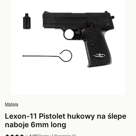
Mateja
Lexon-11 Pistolet hukowy na ślepe
naboje 6mm long
4.00
(Oceny: 1 Recenzje: 0)