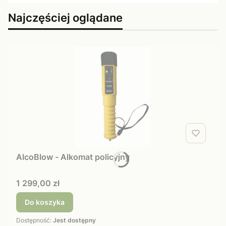
Najczęściej oglądane
AlcoBlow - Alkomat policyjny
Cena
1 299,00 zł
Do koszyka
Dostępność:
Jest dostępny