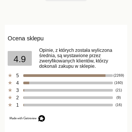
Ocena sklepu
Opinie, z których została wyliczona
średnia, są wystawione przez
4.9
zweryfikowanych klientów, którzy
dokonali zakupu w sklepie.
5
(2269)
4
(160)
3
(21)
2
(9)
1
(16)