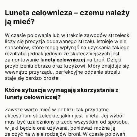
Luneta celownicza – czemu należy
ją mieć?
W czasie polowania lub w trakcie zawodów strzelecki
liczy się precyzja oddawanego strzału. Istnieje wiele
sposobów, które mogą wpłynąć na uzyskania takiego
rezultatu, jednak jednym ze skuteczniejszych jest
zamontowanie
lunety celowniczej
na broń. Dzięki
przybliżeniu obrazu oraz krzyżowi, który znajduje się
wewnątrz przyrządu, perfekcyjne oddanie strzału
staje się bardzo proste.
Które sytuacje wymagają skorzystania z
lunety celowniczej?
Zawsze warto mieć w pobliżu tak przydatne
akcesorium strzeleckie, jakim jest luneta. Jej wybór
musi być uzależniony przede wszystkim od sposobu,
w jaki będzie ona używana, ponieważ można ją
założyć na wiele rodzajów broni. W czasie polowań