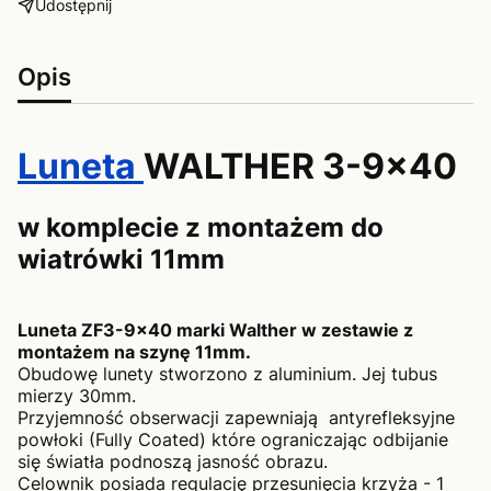
Udostępnij
Opis
Luneta
WALTHER 3-9x40
w komplecie z montażem do
wiatrówki 11mm
Luneta ZF3-9x40 marki Walther w zestawie z
montażem na szynę 11mm.
Obudowę lunety stworzono z aluminium. Jej tubus
mierzy 30mm.
Przyjemność obserwacji zapewniają antyrefleksyjne
powłoki (Fully Coated) które ograniczając odbijanie
się światła podnoszą jasność obrazu.
Celownik posiada regulację przesunięcia krzyża - 1