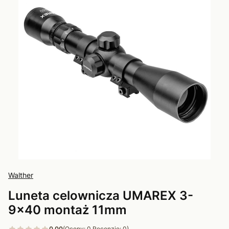
Walther
Luneta celownicza UMAREX 3-
9x40 montaż 11mm
0.00
(Oceny: 0 Recenzje: 0)