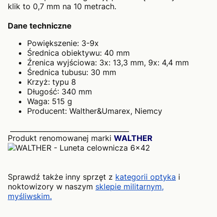
klik to 0,7 mm na 10 metrach.
Dane techniczne
Powiększenie: 3-9x
Średnica obiektywu: 40 mm
Źrenica wyjściowa: 3x: 13,3 mm, 9x: 4,4 mm
Średnica tubusu: 30 mm
Krzyż: typu 8
Długość: 340 mm
Waga: 515 g
Producent: Walther&Umarex, Niemcy
___________________________________
Produkt renomowanej marki
WALTHER
Sprawdź także inny sprzęt z
kategorii optyka
i
noktowizory w naszym
sklepie militarnym,
myśliwskim.