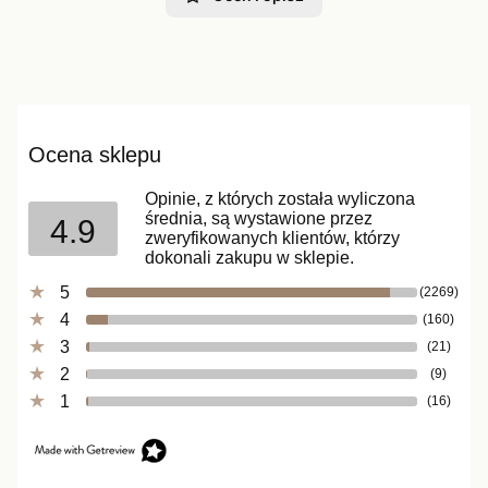
Ocena sklepu
Opinie, z których została wyliczona
średnia, są wystawione przez
4.9
zweryfikowanych klientów, którzy
dokonali zakupu w sklepie.
5
(2269)
4
(160)
3
(21)
2
(9)
1
(16)