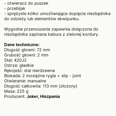
- otwieracz do puszek
- przebijak
- sprężyste kółko umożliwiające dopięcie niezbędnika
do odzieży lub elementów ekwipunku.
Wygodne przenoszenie zapewnia dołączona do
niezbędnika zapinana kabura z zielonej kordury.
Dane techniczne:
Długość głowni: 72 mm
Grubość głowni: 2 mm
Stal: 420J2
Ostrze: gładkie
Rękojeść: stal nierdzewna
Blokada: 2 mosiężne rygle + slip - joint
Otwieranie: manualne
Długość całkowita: 113 mm (złożony)
Masa: 225 g
Producent:
Joker, Hiszpania