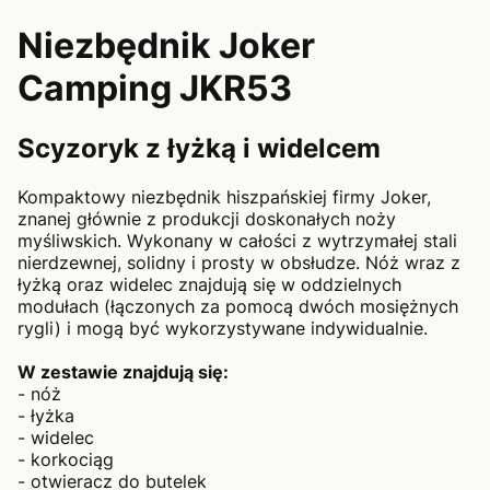
Niezbędnik Joker
Camping JKR53
Scyzoryk z łyżką i widelcem
Kompaktowy niezbędnik hiszpańskiej firmy Joker,
znanej głównie z produkcji doskonałych noży
myśliwskich. Wykonany w całości z wytrzymałej stali
nierdzewnej, solidny i prosty w obsłudze. Nóż wraz z
łyżką oraz widelec znajdują się w oddzielnych
modułach (łączonych za pomocą dwóch mosiężnych
rygli) i mogą być wykorzystywane indywidualnie.
W zestawie znajdują się:
- nóż
- łyżka
- widelec
- korkociąg
- otwieracz do butelek