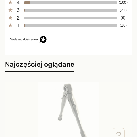
4
(160)
3
(21)
2
(9)
1
(16)
Najczęściej oglądane