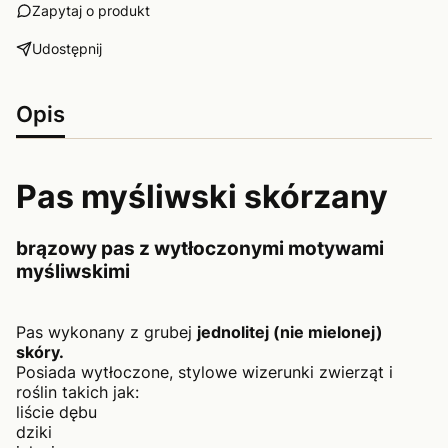
Zapytaj o produkt
Udostępnij
Opis
Pas myśliwski skórzany
brązowy pas z wytłoczonymi motywami
myśliwskimi
Pas wykonany z grubej
jednolitej (nie mielonej)
skóry.
Posiada wytłoczone, stylowe wizerunki zwierząt i
roślin takich jak:
liście dębu
dziki