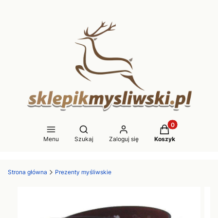
Produkty w koszy
Otwórz wyszukiwarkę
Menu
Szukaj
Zaloguj się
Koszyk
Strona główna
Prezenty myśliwskie