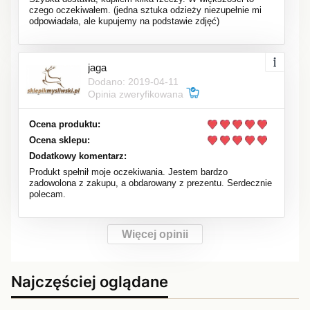
czego oczekiwałem. (jedna sztuka odzieży niezupełnie mi
odpowiadała, ale kupujemy na podstawie zdjęć)
jaga
Dodano: 2019-04-11
Opinia zweryfikowana
Ocena produktu:
Ocena sklepu:
Dodatkowy komentarz:
Produkt spełnił moje oczekiwania. Jestem bardzo
zadowolona z zakupu, a obdarowany z prezentu. Serdecznie
polecam.
Więcej opinii
Najczęściej oglądane