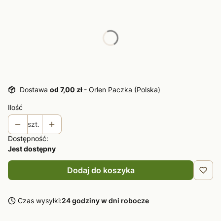
Wybierz wariant produktu:
Poszczególne warianty mogą różnić się ceną
*
Rozmiar
Wybierz
Dostawa
od 7,00 zł
- Orlen Paczka (Polska)
Ilość
szt.
Dostępność:
Jest dostępny
Dodaj do koszyka
Czas wysyłki:
24 godziny w dni robocze