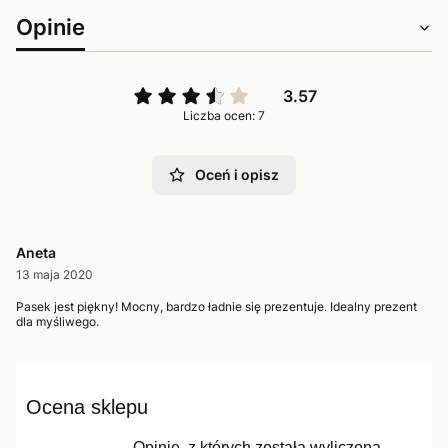
Opinie
3.57
Liczba ocen: 7
Oceń i opisz
Aneta
13 maja 2020
Pasek jest piękny! Mocny, bardzo ładnie się prezentuje. Idealny prezent
dla myśliwego.
Ocena sklepu
Opinie, z których została wyliczona