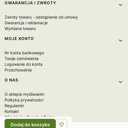
GWARANCJA I ZWROTY
Zwroty towaru - odstąpienie od umowy
Gwarancja i reklamacje
Wymiana towaru
MOJE KONTO
Nr konta bankowego
Twoje zamówienia
Logowanie do konta
Przechowalnia
O NAS
O sklepie myśliwskim
Polityka prywatności
Regulamin
Kontakt
Wizytówka Google / Opinie
Dodaj do koszyka