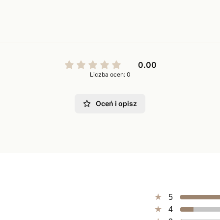
0.00
Liczba ocen: 0
Oceń i opisz
5
4