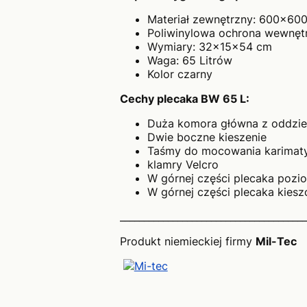
Materiał zewnętrzny: 600x600
Poliwinylowa ochrona wewnęt
Wymiary: 32x15x54 cm
Waga: 65 Litrów
Kolor czarny
Cechy plecaka BW 65 L:
Duża komora główna z oddziel
Dwie boczne kieszenie
Taśmy do mocowania karimat
klamry Velcro
W górnej części plecaka pozio
W górnej części plecaka kiesz
_______________________________________
Produkt niemieckiej firmy
Mil-Tec