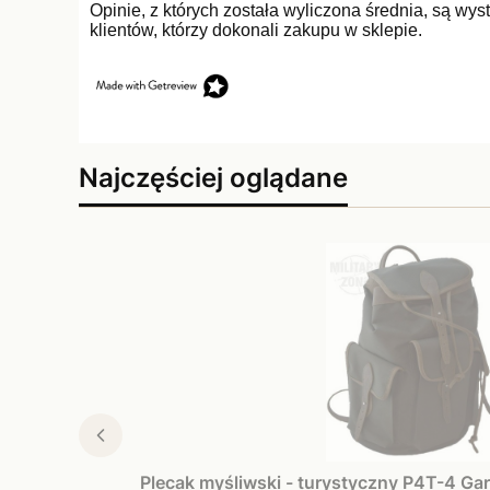
Opinie, z których została wyliczona średnia, są w
klientów, którzy dokonali zakupu w sklepie.
Najczęściej oglądane
Plecak myśliwski - turystyczny P4T-4 Ga