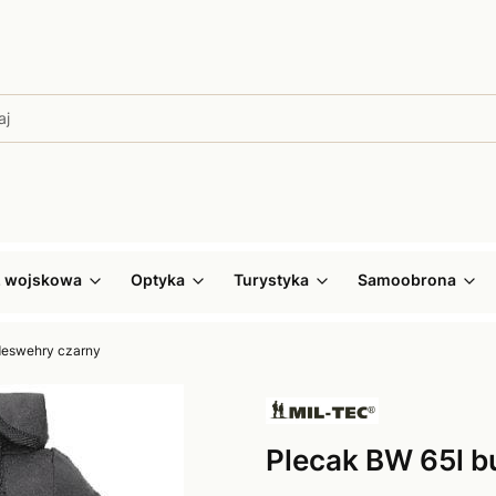
ż wojskowa
Optyka
Turystyka
Samoobrona
deswehry czarny
Plecak BW 65l 