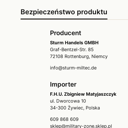
Bezpieczeństwo produktu
Producent
Sturm Handels GMBH
Graf-Bentzel-Str. 85
72108 Rottenburg, Niemcy
info@sturm-miltec.de
Importer
F.H.U. Zbigniew Matyjaszczyk
ul. Dworcowa 10
34-300 Żywiec, Polska
609 868 609
sklep@military-zone.sklep.pl