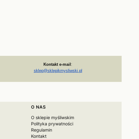
Kontakt e-mail
:
sklep@sklepikmysliwski.pl
O NAS
O sklepie myśliwskim
Polityka prywatności
Regulamin
Kontakt