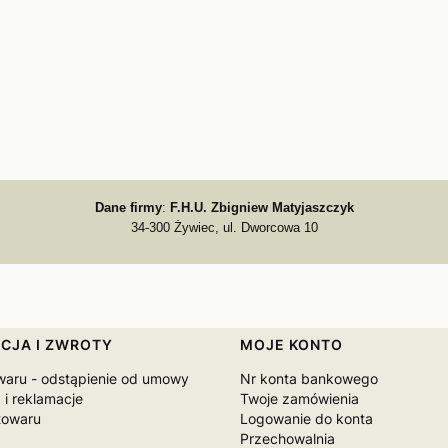
Dane firmy
:
F.H.U. Zbigniew Matyjaszczyk
34-300 Żywiec, ul. Dworcowa 10
CJA I ZWROTY
MOJE KONTO
waru - odstąpienie od umowy
Nr konta bankowego
 i reklamacje
Twoje zamówienia
towaru
Logowanie do konta
Przechowalnia