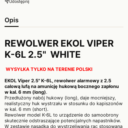
Udostępnij
Opis
REWOLWER EKOL VIPER
K-6L 2.5" WHITE
WYSYŁKA TYLKO NA TERENIE POLSKI
EKOL Viper 2.5" K-6L, rewolwer alarmowy z 2.5
calową lufą na amunicję hukową bocznego zapłonu
w kal. 6 mm (long)
.
Przedłużony nabój hukowy (long), daje mocniejszy,
realistyczny huk wystrzału w stosunku do kapiszonów
w kal. 6 mm (short).
Rewolwer model K-6L to urządzenie do samoobrony
skutecznie odstraszające potencjalnych napastników.
W zestawie nasadka do wystrzeliwania rac stosowana