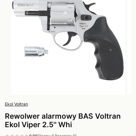
Ekol Voltran
Rewolwer alarmowy BAS Voltran
Ekol Viper 2.5'' Whi
0.00
(Oceny: 0 Recenzje: 0)