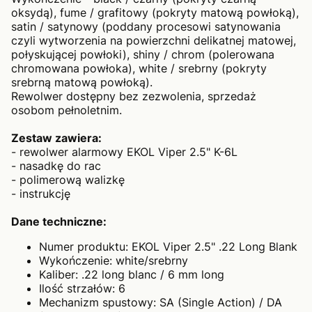
oksydą), fume / grafitowy (pokryty matową powłoką),
satin / satynowy (poddany procesowi satynowania
czyli wytworzenia na powierzchni delikatnej matowej,
połyskującej powłoki), shiny / chrom (polerowana
chromowana powłoka), white / srebrny (pokryty
srebrną matową powłoką).
Rewolwer dostępny bez zezwolenia, sprzedaż
osobom pełnoletnim.
Zestaw zawiera:
- rewolwer alarmowy EKOL Viper 2.5" K-6L
- nasadkę do rac
- polimerową walizkę
- instrukcję
Dane techniczne:
Numer produktu: EKOL Viper 2.5" .22 Long Blank
Wykończenie: white/srebrny
Kaliber: .22 long blanc / 6 mm long
Ilość strzałów: 6
Mechanizm spustowy: SA (Single Action) / DA