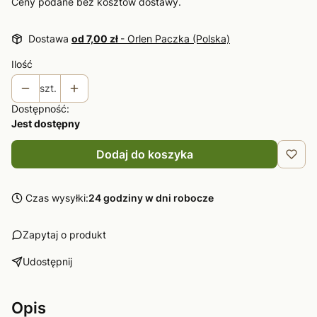
Ceny podane bez kosztów dostawy.
Dostawa
od 7,00 zł
- Orlen Paczka (Polska)
Ilość
szt.
Dostępność:
Jest dostępny
Dodaj do koszyka
Czas wysyłki:
24 godziny w dni robocze
Zapytaj o produkt
Udostępnij
Opis