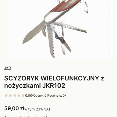
JKR
SCYZORYK WIELOFUNKCYJNY z
nożyczkami JKR102
0.00
(Oceny: 0 Recenzje: 0)
Cena
59,00 zł
w tym 23% VAT
w tym
23%
VAT