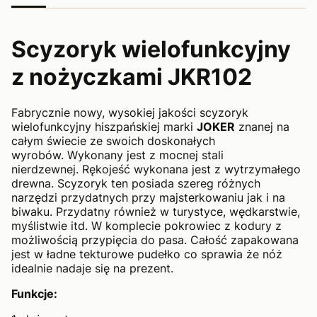
Scyzoryk wielofunkcyjny
z nożyczkami JKR102
Fabrycznie nowy, wysokiej jakości scyzoryk
wielofunkcyjny hiszpańskiej marki
JOKER
znanej na
całym świecie ze swoich doskonałych
wyrobów. Wykonany jest z mocnej stali
nierdzewnej. Rękojeść wykonana jest z wytrzymałego
drewna. Scyzoryk ten posiada szereg różnych
narzędzi przydatnych przy majsterkowaniu jak i na
biwaku. Przydatny również w turystyce, wędkarstwie,
myślistwie itd. W komplecie pokrowiec z kodury z
możliwością przypięcia do pasa. Całość zapakowana
jest w ładne tekturowe pudełko co sprawia że nóż
idealnie nadaje się na prezent.
Funkcje: