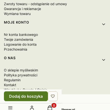
Zwroty towaru - odstąpienie od umowy
Gwarancja i reklamacje
Wymiana towaru
MOJE KONTO
Nr konta bankowego
Twoje zamówienia
Logowanie do konta
Przechowalnia
O NAS
O sklepie myśliwskim
Polityka prywatności
Regulamin
Kontakt
Wizytówka Google / Opinie
Dodaj do koszyka
Produkty w koszyku: 0. Zobacz sz
Sklep internetowy
Shoper.pl