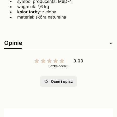
symbol producenta: M6D-4
waga: ok. 1,6 kg
kolor torby
: zielony
materiał: skóra naturalna
Opinie
0.00
Liczba ocen: 0
Oceń i opisz