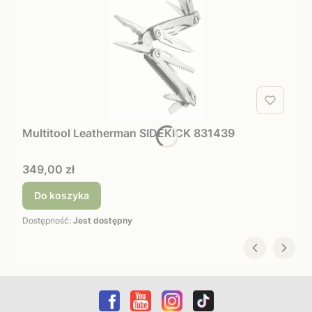
Multitool Leatherman SIDEKICK 831439
Cena
349,00 zł
Do koszyka
Dostępność:
Jest dostępny