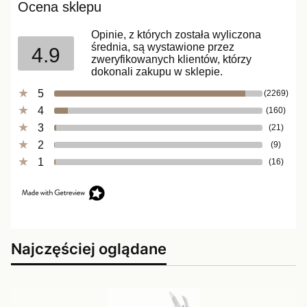
Ocena sklepu
Opinie, z których została wyliczona
średnia, są wystawione przez
4.9
zweryfikowanych klientów, którzy
dokonali zakupu w sklepie.
5
(2269)
4
(160)
3
(21)
2
(9)
1
(16)
Najczęściej oglądane