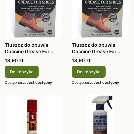
Tłuszcz do obuwia
Tłuszcz do obuwia
Coccine Grease For
Coccine Grease For
Shoes neutral
Shoes czarny
Cena
Cena
13,90 zł
13,90 zł
Do koszyka
Do koszyka
Dostępność:
Jest dostępny
Dostępność:
Jest dostępny