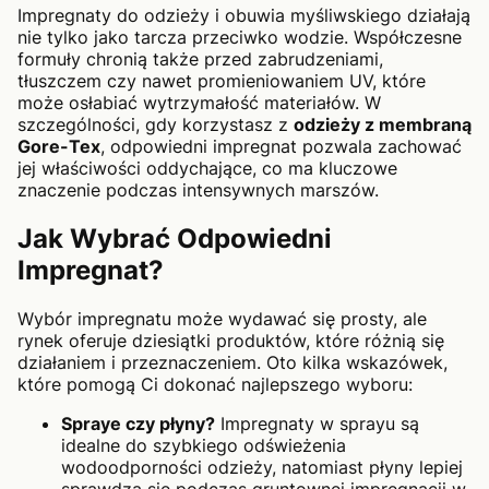
Impregnaty do odzieży i obuwia myśliwskiego działają
nie tylko jako tarcza przeciwko wodzie. Współczesne
formuły chronią także przed zabrudzeniami,
tłuszczem czy nawet promieniowaniem UV, które
może osłabiać wytrzymałość materiałów. W
szczególności, gdy korzystasz z
odzieży z membraną
Gore-Tex
, odpowiedni impregnat pozwala zachować
jej właściwości oddychające, co ma kluczowe
znaczenie podczas intensywnych marszów.
Jak Wybrać Odpowiedni
Impregnat?
Wybór impregnatu może wydawać się prosty, ale
rynek oferuje dziesiątki produktów, które różnią się
działaniem i przeznaczeniem. Oto kilka wskazówek,
które pomogą Ci dokonać najlepszego wyboru:
Spraye czy płyny?
Impregnaty w sprayu są
idealne do szybkiego odświeżenia
wodoodporności odzieży, natomiast płyny lepiej