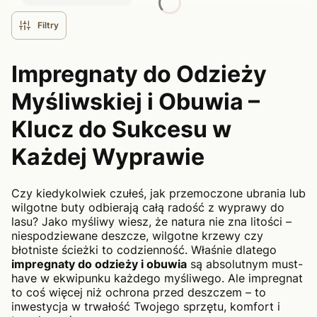
Filtry
Impregnaty do Odzieży
Myśliwskiej i Obuwia –
Klucz do Sukcesu w
Każdej Wyprawie
Czy kiedykolwiek czułeś, jak przemoczone ubrania lub
wilgotne buty odbierają całą radość z wyprawy do
lasu? Jako myśliwy wiesz, że natura nie zna litości –
niespodziewane deszcze, wilgotne krzewy czy
błotniste ścieżki to codzienność. Właśnie dlatego
impregnaty do odzieży i obuwia
są absolutnym must-
have w ekwipunku każdego myśliwego. Ale impregnat
to coś więcej niż ochrona przed deszczem – to
inwestycja w trwałość Twojego sprzętu, komfort i