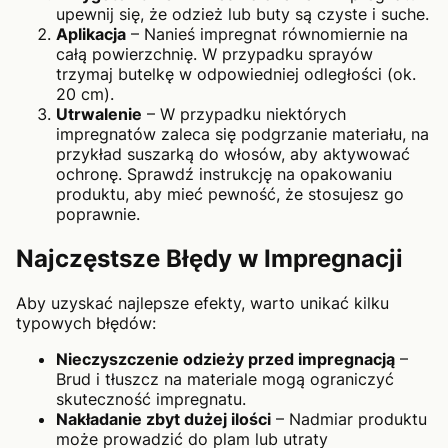
upewnij się, że odzież lub buty są czyste i suche.
Aplikacja
– Nanieś impregnat równomiernie na
całą powierzchnię. W przypadku sprayów
trzymaj butelkę w odpowiedniej odległości (ok.
20 cm).
Utrwalenie
– W przypadku niektórych
impregnatów zaleca się podgrzanie materiału, na
przykład suszarką do włosów, aby aktywować
ochronę. Sprawdź instrukcję na opakowaniu
produktu, aby mieć pewność, że stosujesz go
poprawnie.
Najczęstsze Błędy w Impregnacji
Aby uzyskać najlepsze efekty, warto unikać kilku
typowych błędów:
Nieczyszczenie odzieży przed impregnacją
–
Brud i tłuszcz na materiale mogą ograniczyć
skuteczność impregnatu.
Nakładanie zbyt dużej ilości
– Nadmiar produktu
może prowadzić do plam lub utraty