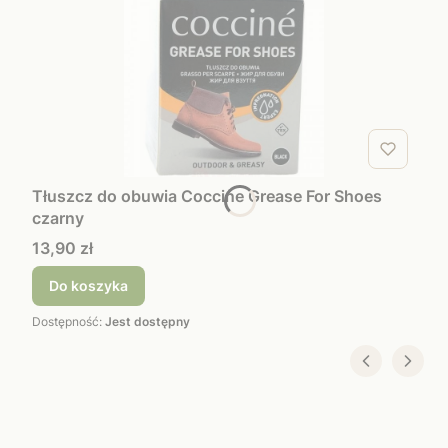
Tłuszcz do obuwia Coccine Grease For Shoes
czarny
Cena
13,90 zł
Do koszyka
Dostępność:
Jest dostępny