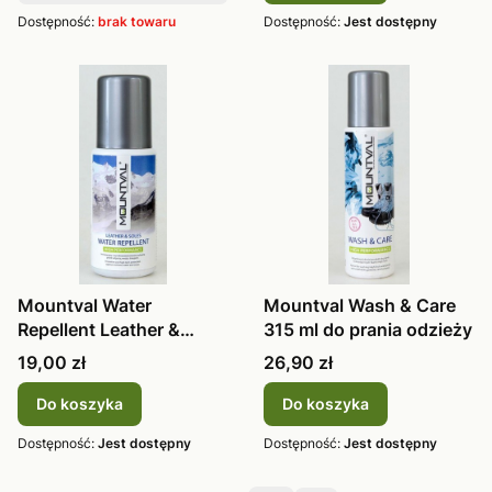
Dostępność:
brak towaru
Dostępność:
Jest dostępny
Mountval Water
Mountval Wash & Care
Repellent Leather &
315 ml do prania odzieży
Soles 100ml
Cena
Cena
19,00 zł
26,90 zł
Do koszyka
Do koszyka
Dostępność:
Jest dostępny
Dostępność:
Jest dostępny