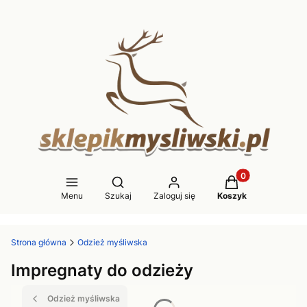
Produkty w koszy
Otwórz wyszukiwarkę
Menu
Szukaj
Zaloguj się
Koszyk
Strona główna
Odzież myśliwska
Impregnaty do odzieży
Odzież myśliwska