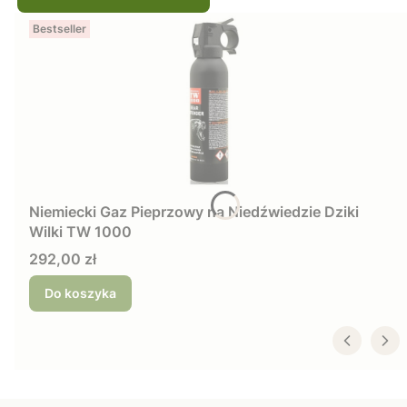
Bestseller
Niemiecki Gaz Pieprzowy na Niedźwiedzie Dziki
Wilki TW 1000
Cena
292,00 zł
Do koszyka