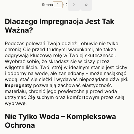
Strona
z 2
Przejdź do ostatniej st
Dlaczego Impregnacja Jest Tak
Ważna?
Podczas polowań Twoja odzież i obuwie nie tylko
chronią Cię przed trudnymi warunkami, ale także
odgrywają kluczową rolę w Twojej skuteczności.
Wyobraź sobie, że skradasz się w ciszy przez
wilgotne liście. Twój strój w idealnym stanie jest cichy
i odporny na wodę, ale zaniedbany – może nasiąknąć
wodą, stać się ciężki i wydawać niepożądane dźwięki.
Impregnaty
pozwalają zachować elastyczność
materiału, chronić jego powierzchnię przed wodą i
utrzymać Cię suchym oraz komfortowym przez całą
wyprawę.
Nie Tylko Woda – Kompleksowa
Ochrona