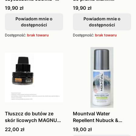
Mountval 100ml
termoaktyw
Cena
Cena
19,90 zł
19,90 zł
Powiadom mnie o
Powiadom mnie o
dostępności
dostępności
Dostępność:
brak towaru
Dostępność:
brak towaru
Tłuszcz do butów ze
Mountval Water
skór licowych MAGNUM
Repellent Nubuck &
- Impregn
Suede & Textile
Cena
Cena
22,00 zł
19,00 zł