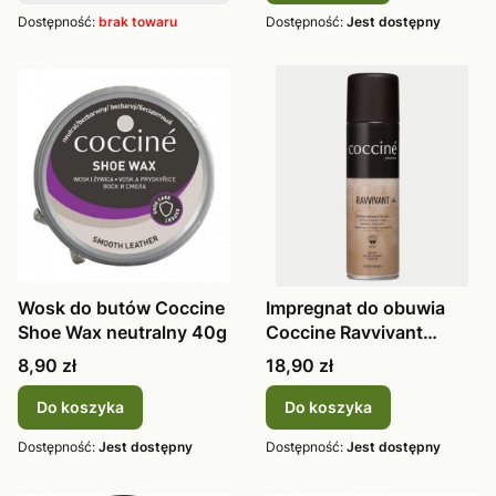
Dostępność:
brak towaru
Dostępność:
Jest dostępny
Wosk do butów Coccine
Impregnat do obuwia
Shoe Wax neutralny 40g
Coccine Ravvivant
zamsz, nubuk
Cena
Cena
8,90 zł
18,90 zł
Do koszyka
Do koszyka
Dostępność:
Jest dostępny
Dostępność:
Jest dostępny