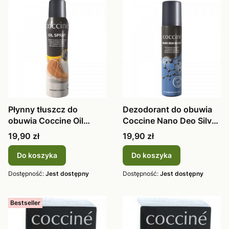
Płynny tłuszcz do
Dezodorant do obuwia
obuwia Coccine Oil
Coccine Nano Deo Silver
Spray 150ml
150ml
Cena
Cena
19,90 zł
19,90 zł
Do koszyka
Do koszyka
Dostępność:
Jest dostępny
Dostępność:
Jest dostępny
Bestseller