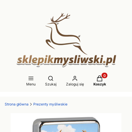
Produkty w koszy
Otwórz wyszukiwarkę
Menu
Szukaj
Zaloguj się
Koszyk
Strona główna
Prezenty myśliwskie