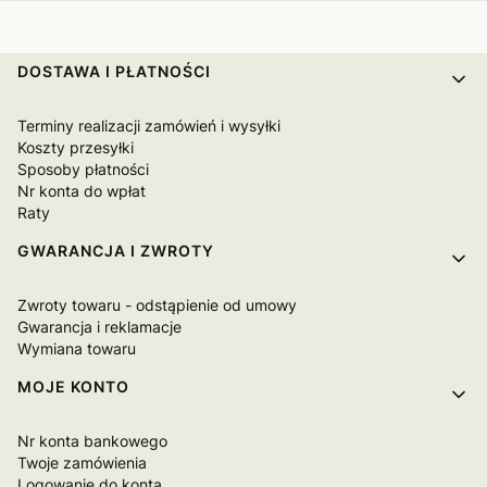
Linki w stopce
DOSTAWA I PŁATNOŚCI
Terminy realizacji zamówień i wysyłki
Koszty przesyłki
Sposoby płatności
Nr konta do wpłat
Raty
GWARANCJA I ZWROTY
Zwroty towaru - odstąpienie od umowy
Gwarancja i reklamacje
Wymiana towaru
MOJE KONTO
Nr konta bankowego
Twoje zamówienia
Logowanie do konta