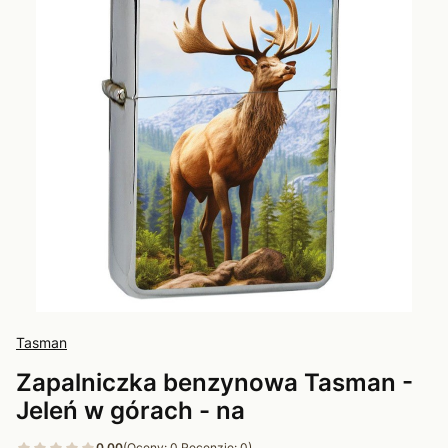
Tasman
Zapalniczka benzynowa Tasman -
Jeleń w górach - na
0.00
(Oceny: 0 Recenzje: 0)