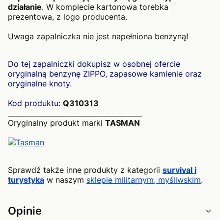
działanie
. W komplecie kartonowa torebka
prezentowa, z logo producenta.
Uwaga zapalniczka nie jest napełniona benzyną!
Do tej zapalniczki dokupisz w osobnej ofercie
oryginalną benzynę ZIPPO, zapasowe kamienie oraz
oryginalne knoty.
Kod produktu:
Q310313
_______________________________________
Oryginalny produkt marki
TASMAN
Sprawdź także inne produkty z kategorii
survival i
turystyka
w naszym
sklepie militarnym, myśliwskim
.
Opinie