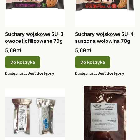
Suchary wojskowe SU-3
Suchary wojskowe SU-4
owoce liofilizowane 70g
suszona wołowina 70g
Cena
Cena
5,69 zł
5,69 zł
Do koszyka
Do koszyka
Dostępność:
Jest dostępny
Dostępność:
Jest dostępny