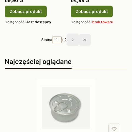
69,90 zł
64,99 zł
Zobacz produkt
Zobacz produkt
Dostępność:
Jest dostępny
Dostępność:
brak towaru
Strona
z 2
Przejdź do ostatniej st
Najczęściej oglądane