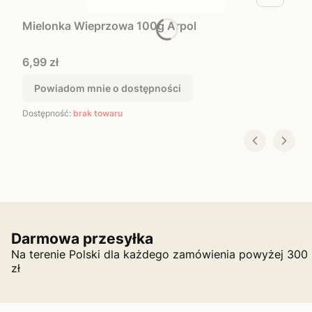
Mielonka Wieprzowa 100g Arpol
Cena
6,99 zł
Powiadom mnie o dostępności
Dostępność:
brak towaru
Darmowa przesyłka
Na terenie Polski dla każdego zamówienia powyżej 300
zł