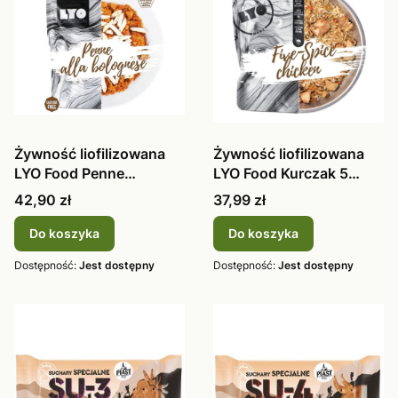
Żywność liofilizowana
Żywność liofilizowana
LYO Food Penne
LYO Food Kurczak 5
bolognese 370
smaków 37
Cena
Cena
42,90 zł
37,99 zł
Do koszyka
Do koszyka
Dostępność:
Jest dostępny
Dostępność:
Jest dostępny