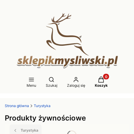
Produkty w koszy
Otwórz wyszukiwarkę
Menu
Szukaj
Zaloguj się
Koszyk
Strona główna
Turystyka
Produkty żywnościowe
Turystyka