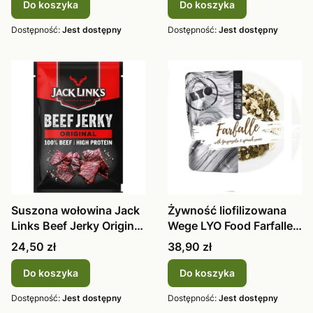
Do koszyka
Do koszyka
Dostępność:
Jest dostępny
Dostępność:
Jest dostępny
Suszona wołowina Jack
Żywność liofilizowana
Links Beef Jerky Original
Wege LYO Food Farfalle
60
w sos
Cena
Cena
24,50 zł
38,90 zł
Do koszyka
Do koszyka
Dostępność:
Jest dostępny
Dostępność:
Jest dostępny