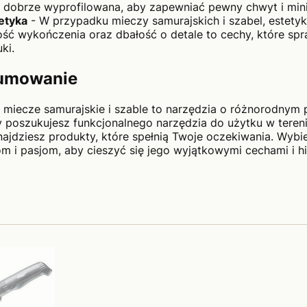
 dobrze wyprofilowana, aby zapewniać pewny chwyt i min
etyka
- W przypadku mieczy samurajskich i szabel, estety
ość wykończenia oraz dbałość o detale to cechy, które spra
ki.
umowanie
 miecze samurajskie i szable to narzędzia o różnorodnym pr
y poszukujesz funkcjonalnego narzędzia do użytku w tereni
najdziesz produkty, które spełnią Twoje oczekiwania. Wybi
m i pasjom, aby cieszyć się jego wyjątkowymi cechami i his