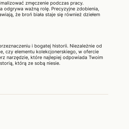
imalizować zmęczenie podczas pracy.
ka odgrywa ważną rolę. Precyzyjne zdobienia,
wiają, że broń biała staje się również dziełem
zeznaczeniu i bogatej historii. Niezależnie od
e, czy elementu kolekcjonerskiego, w ofercie
erz narzędzie, które najlepiej odpowiada Twoim
torią, którą ze sobą niesie.