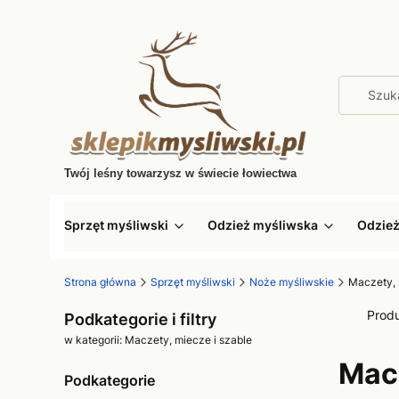
Twój leśny towarzysz w świecie łowiectwa
Sprzęt myśliwski
Odzież myśliwska
Odzie
Strona główna
Sprzęt myśliwski
Noże myśliwskie
Maczety, 
Prod
Podkategorie i filtry
w kategorii: Maczety, miecze i szable
Macz
Podkategorie