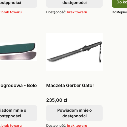
Do k
ostępności
dostępności
:
brak towaru
Dostępność:
brak towaru
Dostępno
 ogrodowa - Bolo
Maczeta Gerber Gator
Cena
235,00 zł
iadom mnie o
Powiadom mnie o
ostępności
dostępności
:
brak towaru
Dostępność:
brak towaru