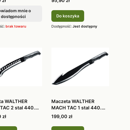
Cena
 zł
95,90 zł
owiadom mnie o
Do koszyka
dostępności
ść:
brak towaru
Dostępność:
Jest dostępny
ta WALTHER
Maczeta WALTHER
AC 2 stal 440.
MACH TAC 1 stal 440.
2
5.0721
Cena
 zł
199,00 zł