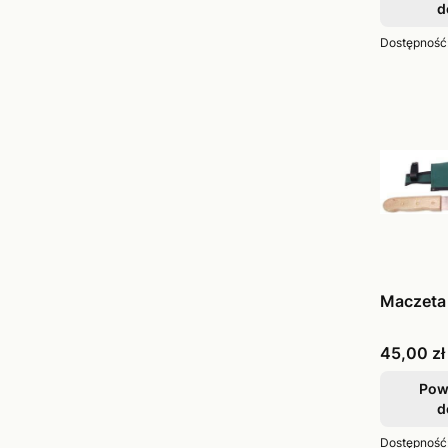
d
Dostępność
Maczeta
Cena
45,00 zł
Pow
d
Dostępność