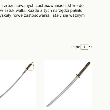
ii i zróżnicowanych zastosowaniach, które do
 sztuk walki. Każde z tych narzędzi pełniło
zyskały nowe zastosowania i stały się ważnym
Strona
z 1