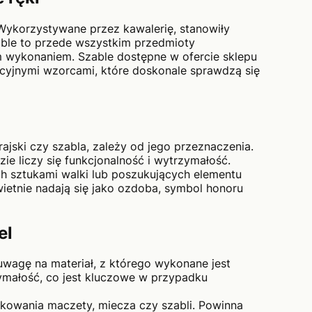
Wykorzystywane przez kawalerię, stanowiły
able to przede wszystkim przedmioty
ym wykonaniem. Szable dostępne w ofercie sklepu
dycyjnymi wzorcami, które doskonale sprawdzą się
jski czy szabla, zależy od jego przeznaczenia.
ie liczy się funkcjonalność i wytrzymałość.
h sztukami walki lub poszukujących elementu
ietnie nadają się jako ozdoba, symbol honoru
el
uwagę na materiał, z którego wykonane jest
ymałość, co jest kluczowe w przypadku
owania maczety, miecza czy szabli. Powinna