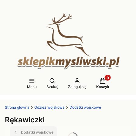
Produkty w koszy
Otwórz wyszukiwarkę
Menu
Szukaj
Zaloguj się
Koszyk
Strona główna
Odzież wojskowa
Dodatki wojskowe
Rękawiczki
Dodatki wojskowe