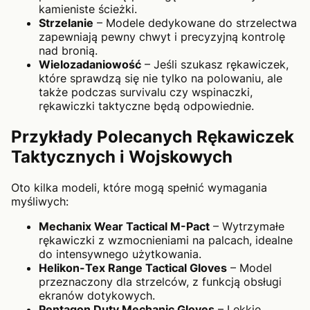
kamieniste ścieżki.
Strzelanie
– Modele dedykowane do strzelectwa
zapewniają pewny chwyt i precyzyjną kontrolę
nad bronią.
Wielozadaniowość
– Jeśli szukasz rękawiczek,
które sprawdzą się nie tylko na polowaniu, ale
także podczas survivalu czy wspinaczki,
rękawiczki taktyczne będą odpowiednie.
Przykłady Polecanych Rękawiczek
Taktycznych i Wojskowych
Oto kilka modeli, które mogą spełnić wymagania
myśliwych:
Mechanix Wear Tactical M-Pact
– Wytrzymałe
rękawiczki z wzmocnieniami na palcach, idealne
do intensywnego użytkowania.
Helikon-Tex Range Tactical Gloves
– Model
przeznaczony dla strzelców, z funkcją obsługi
ekranów dotykowych.
Pentagon Duty Mechanic Gloves
– Lekkie,