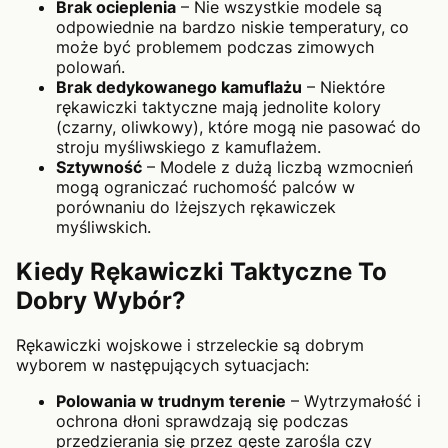
Brak ocieplenia
– Nie wszystkie modele są
odpowiednie na bardzo niskie temperatury, co
może być problemem podczas zimowych
polowań.
Brak dedykowanego kamuflażu
– Niektóre
rękawiczki taktyczne mają jednolite kolory
(czarny, oliwkowy), które mogą nie pasować do
stroju myśliwskiego z kamuflażem.
Sztywność
– Modele z dużą liczbą wzmocnień
mogą ograniczać ruchomość palców w
porównaniu do lżejszych rękawiczek
myśliwskich.
Kiedy Rękawiczki Taktyczne To
Dobry Wybór?
Rękawiczki wojskowe i strzeleckie są dobrym
wyborem w następujących sytuacjach:
Polowania w trudnym terenie
– Wytrzymałość i
ochrona dłoni sprawdzają się podczas
przedzierania się przez gęste zarośla czy