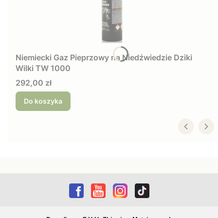
Niemiecki Gaz Pieprzowy na Niedźwiedzie Dziki
Wilki TW 1000
Cena
292,00 zł
Do koszyka