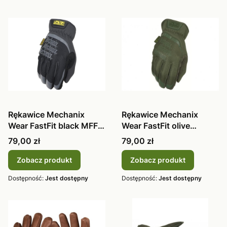
Rękawice Mechanix
Rękawice Mechanix
Wear FastFit black MFF-
Wear FastFit olive
05
FFTAB-60
Cena
Cena
79,00 zł
79,00 zł
Zobacz produkt
Zobacz produkt
Dostępność:
Jest dostępny
Dostępność:
Jest dostępny