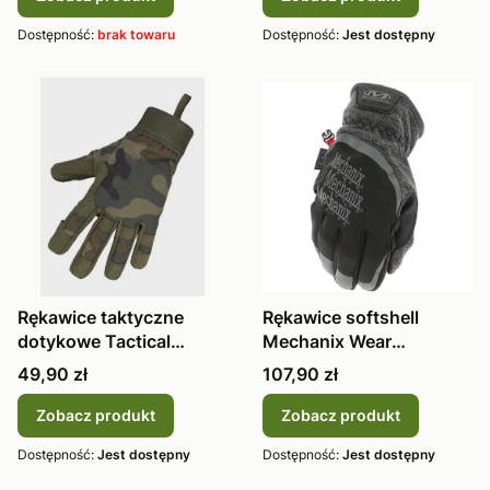
Dostępność:
brak towaru
Dostępność:
Jest dostępny
Rękawice taktyczne
Rękawice softshell
dotykowe Tactical
Mechanix Wear
Dominator WZ.
ColdWork FastFit
Cena
Cena
49,90 zł
107,90 zł
Zobacz produkt
Zobacz produkt
Dostępność:
Jest dostępny
Dostępność:
Jest dostępny