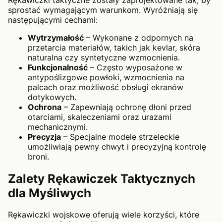
sprostać wymagającym warunkom. Wyróżniają się
następującymi cechami:
Wytrzymałość
– Wykonane z odpornych na
przetarcia materiałów, takich jak kevlar, skóra
naturalna czy syntetyczne wzmocnienia.
Funkcjonalność
– Często wyposażone w
antypoślizgowe powłoki, wzmocnienia na
palcach oraz możliwość obsługi ekranów
dotykowych.
Ochrona
– Zapewniają ochronę dłoni przed
otarciami, skaleczeniami oraz urazami
mechanicznymi.
Precyzja
– Specjalne modele strzeleckie
umożliwiają pewny chwyt i precyzyjną kontrolę
broni.
Zalety Rękawiczek Taktycznych
dla Myśliwych
Rękawiczki wojskowe oferują wiele korzyści, które