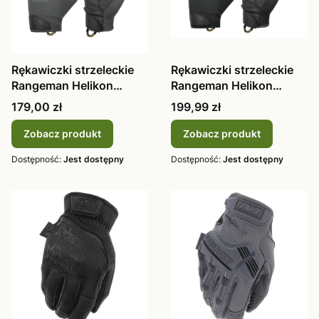
Rękawiczki strzeleckie
Rękawiczki strzeleckie
Rangeman Helikon
Rangeman Helikon
Shadow Grey / black
czarne
Cena
Cena
179,00 zł
199,99 zł
Zobacz produkt
Zobacz produkt
Dostępność:
Jest dostępny
Dostępność:
Jest dostępny