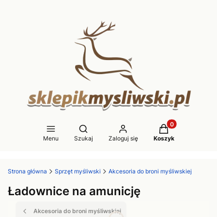
Produkty w koszy
Otwórz wyszukiwarkę
Menu
Szukaj
Zaloguj się
Koszyk
Strona główna
Sprzęt myśliwski
Akcesoria do broni myśliwskiej
Ładownice na amunicję
Akcesoria do broni myśliwskiej