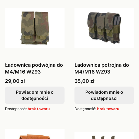
Ładownica podwójna do
Ładownica potrójna do
M4/M16 WZ93
M4/M16 WZ93
Cena
Cena
29,00 zł
35,00 zł
Powiadom mnie o
Powiadom mnie o
dostępności
dostępności
Dostępność:
brak towaru
Dostępność:
brak towaru