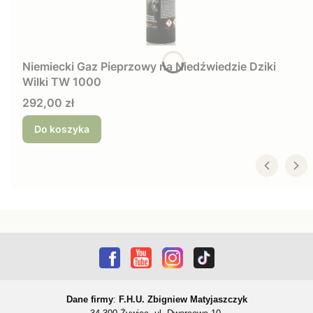
Niemiecki Gaz Pieprzowy na Niedźwiedzie Dziki
Wilki TW 1000
Cena
292,00 zł
Do koszyka
Dane firmy
:
F.H.U. Zbigniew Matyjaszczyk