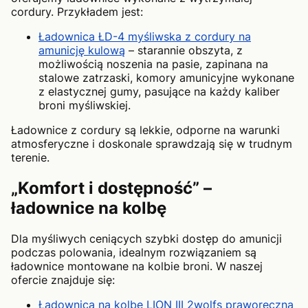
cordury. Przykładem jest:
Ładownica ŁD-4 myśliwska z cordury na
amunicję kulową
– starannie obszyta, z
możliwością noszenia na pasie, zapinana na
stalowe zatrzaski, komory amunicyjne wykonane
z elastycznej gumy, pasujące na każdy kaliber
broni myśliwskiej.
Ładownice z cordury są lekkie, odporne na warunki
atmosferyczne i doskonale sprawdzają się w trudnym
terenie.
„Komfort i dostępność” –
ładownice na kolbę
Dla myśliwych ceniących szybki dostęp do amunicji
podczas polowania, idealnym rozwiązaniem są
ładownice montowane na kolbie broni. W naszej
ofercie znajduje się:
Ładownica na kolbę LION III 2wolfs praworęczna