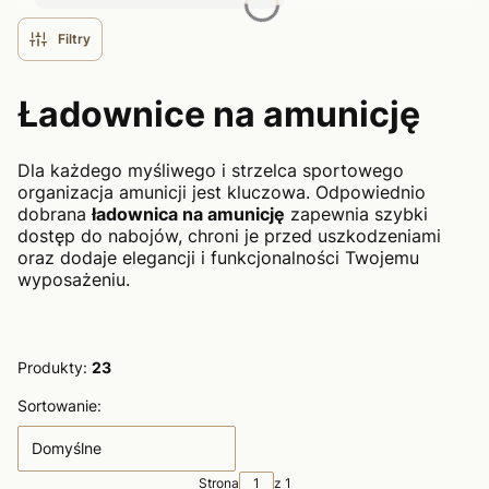
Filtry
Ładownice na amunicję
Dla każdego myśliwego i strzelca sportowego
organizacja amunicji jest kluczowa. Odpowiednio
dobrana
ładownica na amunicję
zapewnia szybki
dostęp do nabojów, chroni je przed uszkodzeniami
oraz dodaje elegancji i funkcjonalności Twojemu
wyposażeniu.
Produkty:
23
Lista produktów
Sortowanie:
Domyślne
Strona
z 1