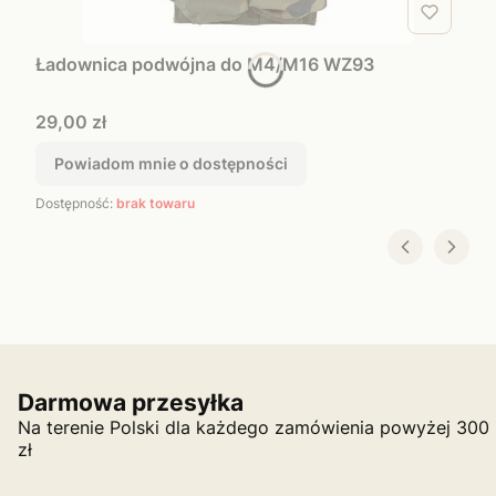
Ładownica podwójna do M4/M16 WZ93
Cena
29,00 zł
Powiadom mnie o dostępności
Dostępność:
brak towaru
Darmowa przesyłka
Na terenie Polski dla każdego zamówienia powyżej 300
zł