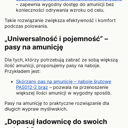
– zapewnia wygodny dostęp do amunicji bez
konieczności odrywania wzroku od celu.
Takie rozwiązanie zwiększa efektywność i komfort
podczas polowania.
„Uniwersalność i pojemność” –
pasy na amunicję
Dla tych, którzy potrzebują zabrać ze sobą większą
ilość amunicji, proponujemy pasy na naboje.
Przykładem jest:
Skórzany pas na amunicję – naboje śrutowe
PAS012-2 brąz
– pozwala na przenoszenie
większej ilości amunicji w wygodny sposób.
Pasy na amunicję to praktyczne rozwiązanie dla
długich wypraw myśliwskich.
„Dopasuj ładownicę do swoich