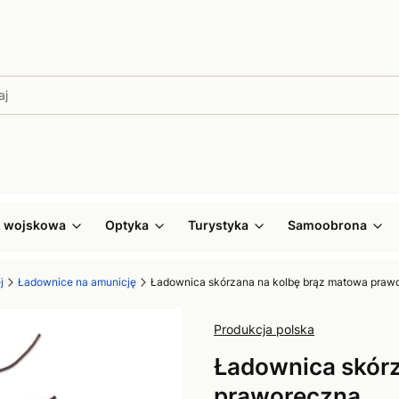
ż wojskowa
Optyka
Turystyka
Samoobrona
j
Ładownice na amunicję
Ładownica skórzana na kolbę brąz matowa praw
Produkcja polska
Ładownica skórz
praworęczna