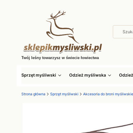
Twój leśny towarzysz w świecie łowiectwa
Sprzęt myśliwski
Odzież myśliwska
Odzie
Strona główna
Sprzęt myśliwski
Akcesoria do broni myśliwskie