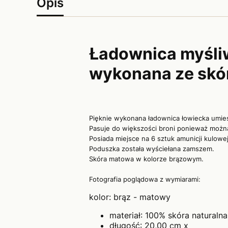
Opis
Ładownica myśliw
wykonana ze skór
Pięknie wykonana ładownica łowiecka umie
Pasuje do większości broni ponieważ możn
Posiada miejsce na 6 sztuk amunicji kulo
Poduszka została wyściełana zamszem.
Skóra matowa w kolorze brązowym.
Fotografia poglądowa z wymiarami:
kolor: brąz - matowy
materiał: 100% skóra naturalna
długość: 20,00 cm x