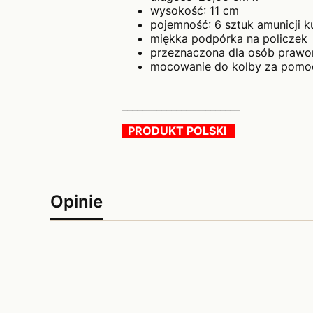
wysokość: 11 cm
pojemność: 6 sztuk amunicji k
miękka podpórka na policzek
przeznaczona dla osób prawo
mocowanie do kolby za pomoc
________________________
PRODUKT POLSKI
Opinie