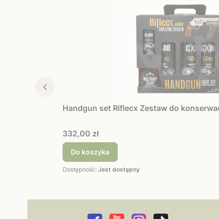
Handgun set Riflecx Zestaw do konserwacji
Cena
332,00 zł
Do koszyka
Dostępność:
Jest dostępny