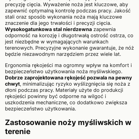
precyzję cięcia. Wyważenie noża jest kluczowe, aby
zapewnić optymalną kontrolę podczas pracy. Jakość
stali oraz sposób wykonania noża mają kluczowe
znaczenie dla jego trwałości i precyzji cięcia.
Wysokogatunkowa stal nierdzewna
zapewnia
odporność na korozję i długotrwałą ostrość ostrza, co
jest niezbędne w wymagających warunkach
terenowych. Precyzyjne wykonanie gwarantuje, że nóż
będzie niezawodnym narzędziem przez wiele lat.
Ergonomia rękojeści ma ogromny wpływ na komfort i
bezpieczeństwo użytkowania noża myśliwskiego.
Dobrze zaprojektowana rękojeść pozwala na pewny
chwyt
, minimalizując ryzyko wyślizgnięcia się noża z
dłoni podczas pracy. Materiały użyte do produkcji
rękojeści powinny być odporne na wilgoć i
uszkodzenia mechaniczne, co dodatkowo zwiększa
bezpieczeństwo użytkowania.
Zastosowanie noży myśliwskich w
terenie