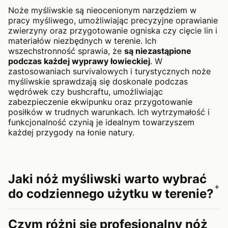
Noże myśliwskie są nieocenionym narzędziem w
pracy myśliwego, umożliwiając precyzyjne oprawianie
zwierzyny oraz przygotowanie ogniska czy cięcie lin i
materiałów niezbędnych w terenie. Ich
wszechstronność sprawia, że
są niezastąpione
podczas każdej wyprawy łowieckiej
. W
zastosowaniach survivalowych i turystycznych noże
myśliwskie sprawdzają się doskonale podczas
wędrówek czy bushcraftu, umożliwiając
zabezpieczenie ekwipunku oraz przygotowanie
posiłków w trudnych warunkach. Ich wytrzymałość i
funkcjonalność czynią je idealnym towarzyszem
każdej przygody na łonie natury.
Jaki nóż myśliwski warto wybrać
+
do codziennego użytku w terenie?
Czym różni się profesjonalny nóż