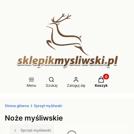
Produkty w koszy
Otwórz wyszukiwarkę
Menu
Szukaj
Zaloguj się
Koszyk
Strona główna
Sprzęt myśliwski
Noże myśliwskie
Sprzęt myśliwski