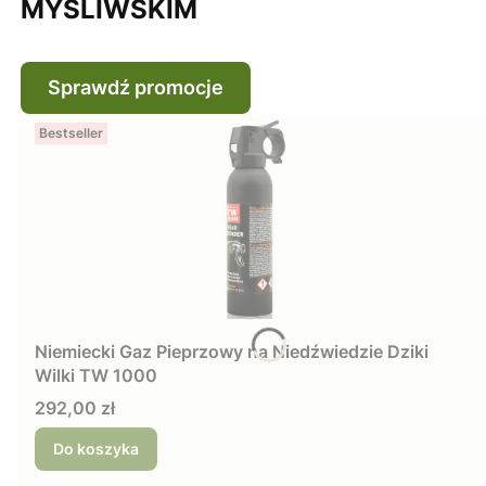
MYŚLIWSKIM
Sprawdź promocje
Bestseller
Niemiecki Gaz Pieprzowy na Niedźwiedzie Dziki
Wilki TW 1000
Cena
292,00 zł
Do koszyka