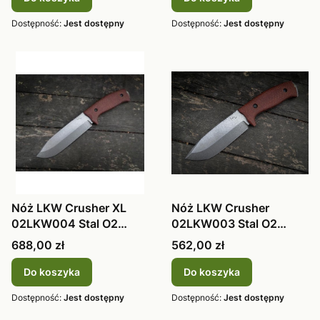
Dostępność:
Jest dostępny
Dostępność:
Jest dostępny
Nóż LKW Crusher XL
Nóż LKW Crusher
02LKW004 Stal O2
02LKW003 Stal O2
Bohler K720
Bohler K720 59 HR
Cena
Cena
688,00 zł
562,00 zł
Do koszyka
Do koszyka
Dostępność:
Jest dostępny
Dostępność:
Jest dostępny