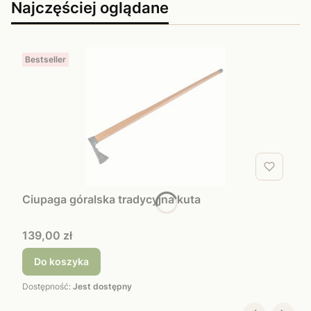
Najczęściej oglądane
Bestseller
Ciupaga góralska tradycyjna kuta
Cena
139,00 zł
Do koszyka
Dostępność:
Jest dostępny