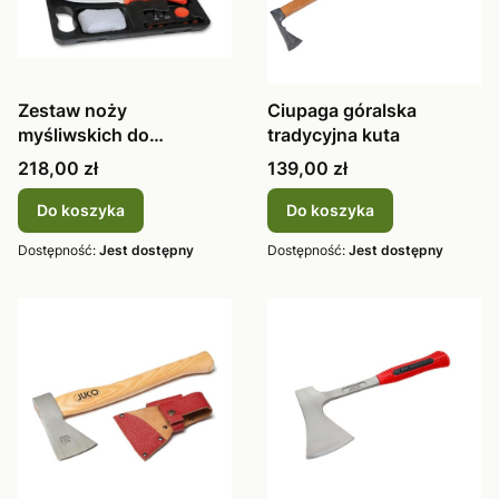
Zestaw noży
Ciupaga góralska
myśliwskich do
tradycyjna kuta
skórowania, filetowania
Cena
Cena
218,00 zł
139,00 zł
Do koszyka
Do koszyka
Dostępność:
Jest dostępny
Dostępność:
Jest dostępny