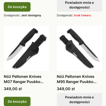
Powiadom mnie o
Do koszyka
dostępności
Dostępność:
Jest dostępny
Dostępność:
brak towaru
Nóż Peltonen Knives
Nóż Peltonen Knives
M07 Ranger Puukko
M95 Ranger Puukko
Sissipuukko
Sissipuukko
Cena
Cena
349,00 zł
349,00 zł
Powiadom mnie o
Do koszyka
dostępności