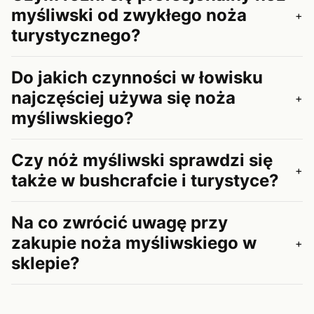
myśliwski od zwykłego noża
+
turystycznego?
Do jakich czynności w łowisku
najczęściej używa się noża
+
myśliwskiego?
Czy nóż myśliwski sprawdzi się
+
także w bushcrafcie i turystyce?
Na co zwrócić uwagę przy
zakupie noża myśliwskiego w
+
sklepie?