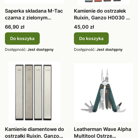
Saperka składana M-Tac
Kamienie do ostrzałek
czarna z zielonym
Ruixin, Ganzo H0030 4
pokrowcem
szt
Cena
Cena
66,90 zł
45,00 zł
Do koszyka
Do koszyka
Dostępność:
Jest dostępny
Dostępność:
Jest dostępny
Kamienie diamentowe do
Leatherman Wave Alpha
ostrzałki Ruixin, Ganzo
Multitool Ostrze