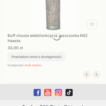
Buff chusta wielofunkcyjna Jaszczurka NSZ
Haasta
Cena
33,00 zł
Powiadom mnie o dostępności
Dostępność:
brak towaru