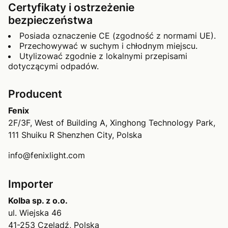
Certyfikaty i ostrzeżenie
bezpieczeństwa
Posiada oznaczenie CE (zgodność z normami UE).
Przechowywać w suchym i chłodnym miejscu.
Utylizować zgodnie z lokalnymi przepisami
dotyczącymi odpadów.
Producent
Fenix
2F/3F, West of Building A, Xinghong Technology Park,
111 Shuiku R Shenzhen City, Polska
info@fenixlight.com
Importer
Kolba sp. z o.o.
ul. Wiejska 46
41-253 Czeladź, Polska