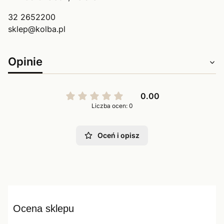
32 2652200
sklep@kolba.pl
Opinie
0.00
Liczba ocen: 0
Oceń i opisz
Ocena sklepu