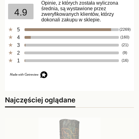
Opinie, z których została wyliczona
średnia, są wystawione przez
4.9
zweryfikowanych klientów, którzy
dokonali zakupu w sklepie.
5
(2269)
4
(160)
3
(21)
2
(9)
1
(16)
Najczęściej oglądane