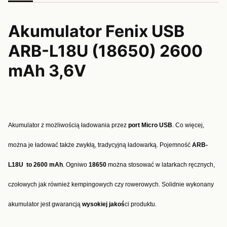
Akumulator Fenix USB
ARB-L18U (18650) 2600
mAh 3,6V
Akumulator z możliwością ładowania przez
port Micro USB
. Co więcej,
można je ładować także zwykłą, tradycyjną ładowarką. Pojemność
ARB-
L18U to 2600 mAh
. Ogniwo
18650
można stosować w latarkach ręcznych,
czołowych jak również kempingowych czy rowerowych. Solidnie wykonany
akumulator jest gwarancją
wysokiej
jakoś
ci produktu.