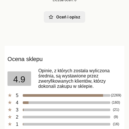
Oceń i opisz
Ocena sklepu
Opinie, z których została wyliczona
średnia, są wystawione przez
4.9
zweryfikowanych klientów, którzy
dokonali zakupu w sklepie.
5
(2269)
4
(160)
3
(21)
2
(9)
1
(16)