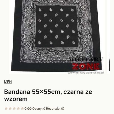
MFH
Bandana 55x55cm, czarna ze
wzorem
0.00
(Oceny: 0 Recenzje: 0)