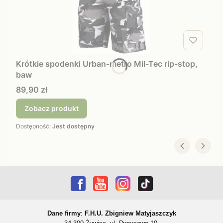
Krótkie spodenki Urban-metro Mil-Tec rip-stop,
baw
Cena
89,90 zł
Zobacz produkt
Dostępność:
Jest dostępny
Dane firmy
:
F.H.U. Zbigniew Matyjaszczyk