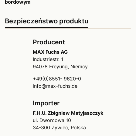
bordowym
Bezpieczeństwo produktu
Producent
MAX Fuchs AG
Industriestr. 1
94078 Freyung, Niemcy
+49(0)8551- 9620-0
info@max-fuchs.de
Importer
F.H.U. Zbigniew Matyjaszczyk
ul. Dworcowa 10
34-300 Żywiec, Polska