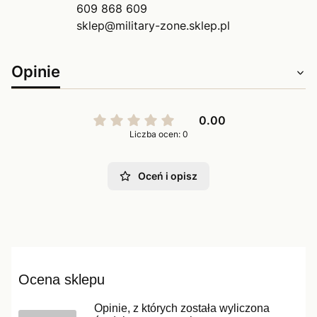
609 868 609
sklep@military-zone.sklep.pl
Opinie
0.00
Liczba ocen: 0
Oceń i opisz
Ocena sklepu
Opinie, z których została wyliczona