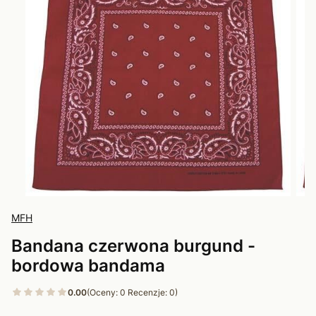
MFH
Bandana czerwona burgund -
bordowa bandama
0.00
(Oceny: 0 Recenzje: 0)