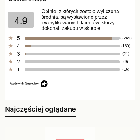
Opinie, z których została wyliczona
średnia, są wystawione przez
4.9
zweryfikowanych klientów, którzy
dokonali zakupu w sklepie.
5
(2269)
4
(160)
3
(21)
2
(9)
1
(16)
Najczęściej oglądane