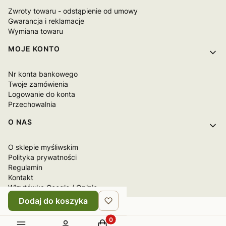
Zwroty towaru - odstąpienie od umowy
Gwarancja i reklamacje
Wymiana towaru
MOJE KONTO
Nr konta bankowego
Twoje zamówienia
Logowanie do konta
Przechowalnia
O NAS
O sklepie myśliwskim
Polityka prywatności
Regulamin
Kontakt
Wizytówka Google / Opinie
Dodaj do koszyka
Produkty w koszyku: 0. Zobacz sz