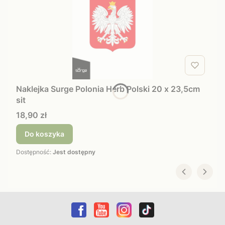
Naklejka Surge Polonia Herb Polski 20 x 23,5cm
sit
Cena
18,90 zł
Do koszyka
Dostępność:
Jest dostępny