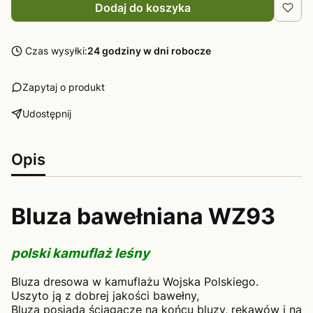
Dodaj do koszyka
Czas wysyłki:
24 godziny w dni robocze
Zapytaj o produkt
Udostępnij
Opis
Bluza bawełniana WZ93
polski kamuflaż leśny
Bluza dresowa w kamuflażu Wojska Polskiego.
Uszyto ją z dobrej jakości bawełny,
Bluza posiada ściągacze na końcu bluzy, rękawów i na