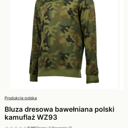
Produkcja polska
Bluza dresowa bawełniana polski
kamuflaż WZ93
0.00
(Oceny: 0 Recenzje: 0)