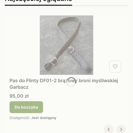
Pas do Flinty DF01-2 brązowy broni myśliwskiej
Garbacz
Cena
95,00 zł
Do koszyka
Dostępność:
Jest dostępny