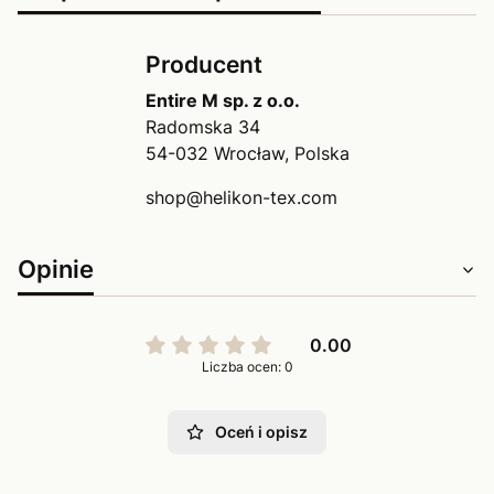
Producent
Entire M sp. z o.o.
Radomska 34
54-032 Wrocław, Polska
shop@helikon-tex.com
Opinie
0.00
Liczba ocen: 0
Oceń i opisz