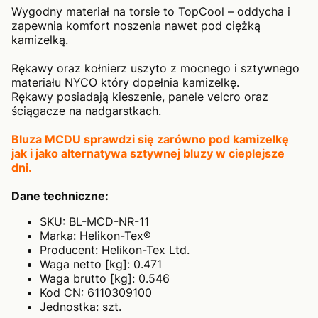
Wygodny materiał na torsie to TopCool – oddycha i
zapewnia komfort noszenia nawet pod ciężką
kamizelką.
Rękawy oraz kołnierz uszyto z mocnego i sztywnego
materiału NYCO który dopełnia kamizelkę.
Rękawy posiadają kieszenie, panele velcro oraz
ściągacze na nadgarstkach.
Bluza MCDU sprawdzi się zarówno pod kamizelkę
jak i jako alternatywa sztywnej bluzy w cieplejsze
dni.
Dane techniczne:
SKU: BL-MCD-NR-11
Marka: Helikon-Tex®
Producent: Helikon-Tex Ltd.
Waga netto [kg]: 0.471
Waga brutto [kg]: 0.546
Kod CN: 6110309100
Jednostka: szt.