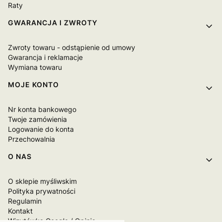
Raty
GWARANCJA I ZWROTY
Zwroty towaru - odstąpienie od umowy
Gwarancja i reklamacje
Wymiana towaru
MOJE KONTO
Nr konta bankowego
Twoje zamówienia
Logowanie do konta
Przechowalnia
O NAS
O sklepie myśliwskim
Polityka prywatności
Regulamin
Kontakt
Wizytówka Google / Opinie