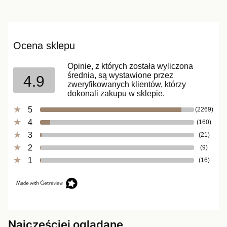
Ocena sklepu
Opinie, z których została wyliczona
średnia, są wystawione przez
4.9
zweryfikowanych klientów, którzy
dokonali zakupu w sklepie.
5
(2269)
4
(160)
3
(21)
2
(9)
1
(16)
Najczęściej oglądane