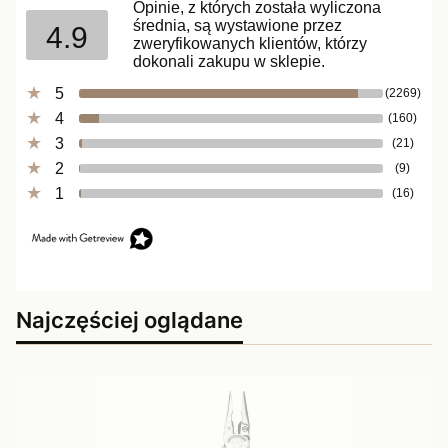
Opinie, z których została wyliczona
średnia, są wystawione przez
4.9
zweryfikowanych klientów, którzy
dokonali zakupu w sklepie.
5
(2269)
4
(160)
3
(21)
2
(9)
1
(16)
Najczęściej oglądane