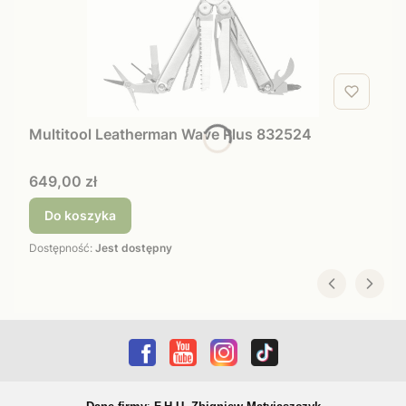
Multitool Leatherman Wave Plus 832524
Cena
649,00 zł
Do koszyka
Dostępność:
Jest dostępny