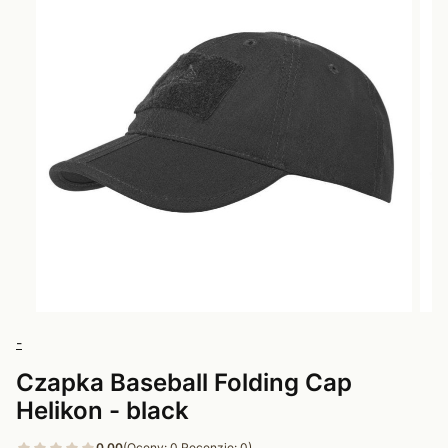
-
Czapka Baseball Folding Cap
Helikon - black
0.00
(Oceny: 0 Recenzje: 0)