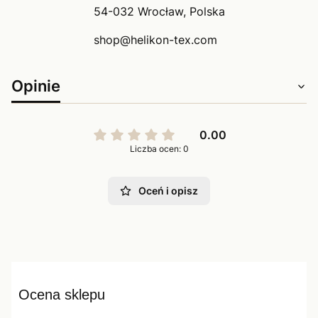
54-032 Wrocław, Polska
shop@helikon-tex.com
Opinie
0.00
Liczba ocen: 0
Oceń i opisz
Ocena sklepu