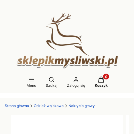
Produkty w koszy
Otwórz wyszukiwarkę
Menu
Szukaj
Zaloguj się
Koszyk
Strona główna
Odzież wojskowa
Nakrycia głowy