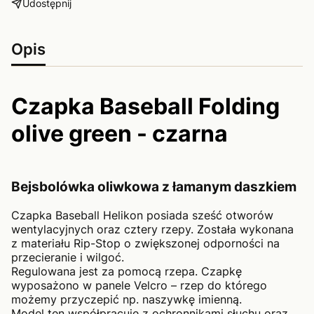
Udostępnij
Opis
Czapka Baseball Folding
olive green - czarna
Bejsbolówka oliwkowa z łamanym daszkiem
Czapka Baseball Helikon posiada sześć otworów
wentylacyjnych oraz cztery rzepy. Została wykonana
z materiału Rip-Stop o zwiększonej odporności na
przecieranie i wilgoć.
Regulowana jest za pomocą rzepa. Czapkę
wyposażono w panele Velcro – rzep do którego
możemy przyczepić np. naszywkę imienną.
Model ten współpracuje z ochronnikami słuchu oraz