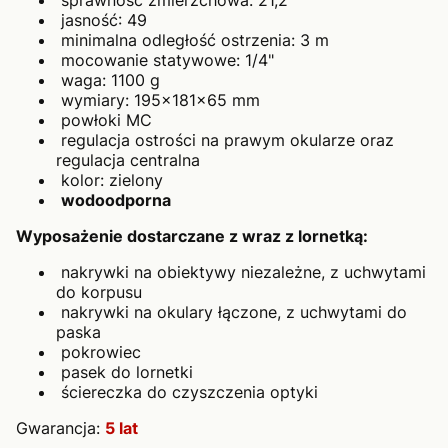
jasność: 49
minimalna odległość ostrzenia: 3 m
mocowanie statywowe: 1/4"
waga: 1100 g
wymiary: 195x181x65 mm
powłoki MC
regulacja ostrości na prawym okularze oraz
regulacja centralna
kolor: zielony
wodoodporna
Wyposażenie
dostarczane z wraz z lornetką:
nakrywki na obiektywy niezależne, z uchwytami
do korpusu
nakrywki na okulary łączone, z uchwytami do
paska
pokrowiec
pasek do lornetki
ściereczka do czyszczenia optyki
Gwarancja:
5 lat