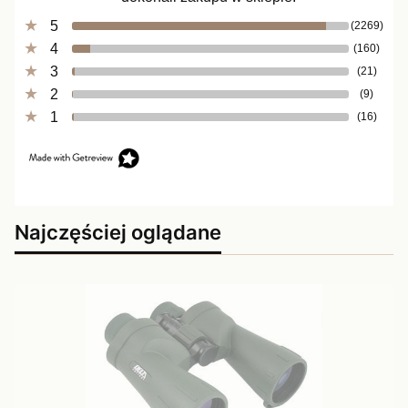
5
(2269)
4
(160)
3
(21)
2
(9)
1
(16)
Najczęściej oglądane