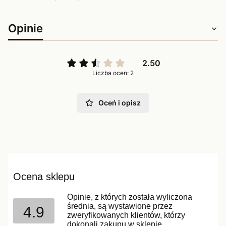
Opinie
2.50
Liczba ocen: 2
Oceń i opisz
Ocena sklepu
Opinie, z których została wyliczona
średnia, są wystawione przez
4.9
zweryfikowanych klientów, którzy
dokonali zakupu w sklepie.