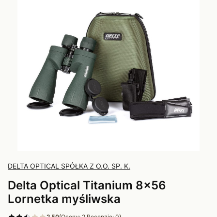
DELTA OPTICAL SPÓŁKA Z O.O. SP. K.
Delta Optical Titanium 8x56
Lornetka myśliwska
2.50
(Oceny: 2 Recenzje: 0)