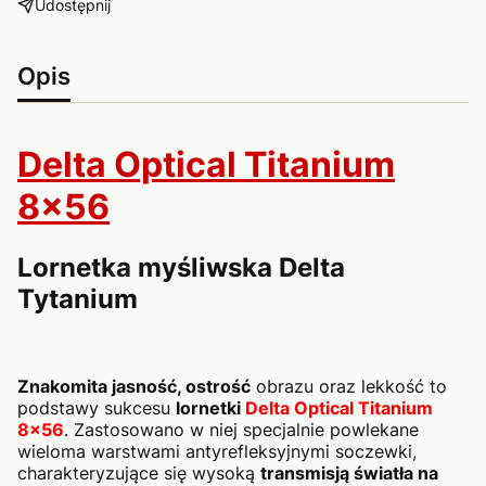
Udostępnij
Opis
Delta Optical Titanium
8x56
Lornetka myśliwska Delta
Tytanium
Znakomita jasność, ostrość
obrazu oraz lekkość to
podstawy sukcesu
lornetki
Delta Optical Titanium
8x56
. Zastosowano w niej specjalnie powlekane
wieloma warstwami antyrefleksyjnymi soczewki,
charakteryzujące się wysoką
transmisją światła na