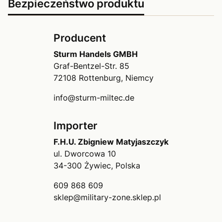
Bezpieczeństwo produktu
Producent
Sturm Handels GMBH
Graf-Bentzel-Str. 85
72108 Rottenburg, Niemcy
info@sturm-miltec.de
Importer
F.H.U. Zbigniew Matyjaszczyk
ul. Dworcowa 10
34-300 Żywiec, Polska
609 868 609
sklep@military-zone.sklep.pl