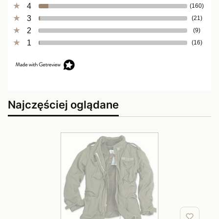
4
(160)
3
(21)
2
(9)
1
(16)
Najczęściej oglądane