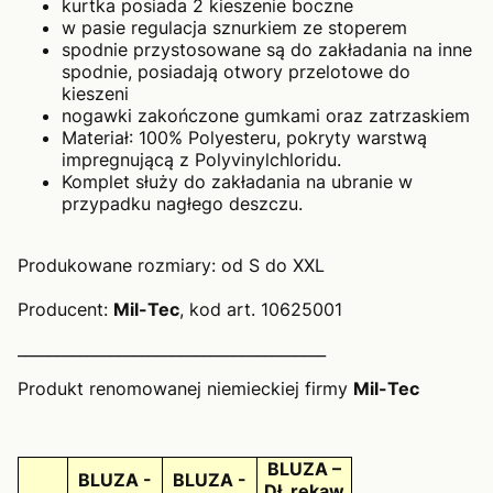
kurtka posiada 2 kieszenie boczne
w pasie regulacja sznurkiem ze stoperem
spodnie przystosowane są do zakładania na inne
spodnie, posiadają otwory przelotowe do
kieszeni
nogawki zakończone gumkami oraz zatrzaskiem
Materiał: 100% Polyesteru, pokryty warstwą
impregnującą z Polyvinylchloridu.
Komplet służy do zakładania na ubranie w
przypadku nagłego deszczu.
Produkowane rozmiary: od S do XXL
Producent:
Mil-Tec
, kod art. 10625001
________________________________________
Produkt renomowanej niemieckiej firmy
Mil-Tec
BLUZA –
BLUZA -
BLUZA -
Dł. rękaw