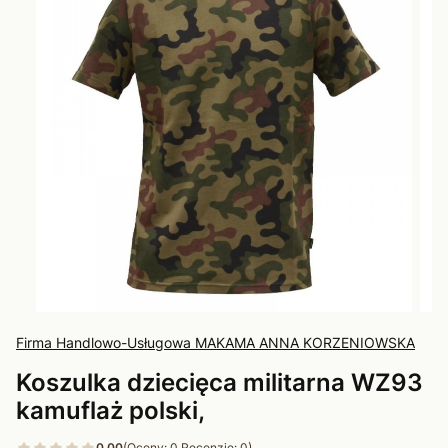
Firma Handlowo-Usługowa MAKAMA ANNA KORZENIOWSKA
Koszulka dziecięca militarna WZ93
kamuflaż polski,
0.00
(Oceny: 0 Recenzje: 0)