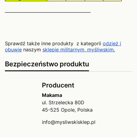
________________________________________
Sprawdź także inne produkty z kategorii
odzież i
obuwie
naszym
sklepie militarnym, myśliwskim.
Bezpieczeństwo produktu
Producent
Makama
ul. Strzelecka 80D
45-525 Opole, Polska
info@mysliwskisklep.pl