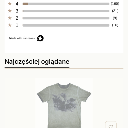
4
(160)
3
(21)
2
(9)
1
(16)
Najczęściej oglądane