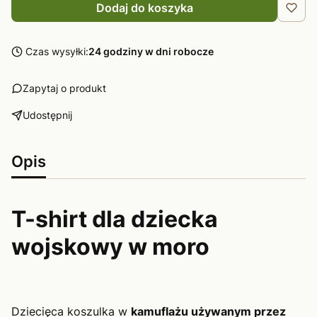
Dodaj do koszyka
Czas wysyłki:
24 godziny w dni robocze
Zapytaj o produkt
Udostępnij
Opis
T-shirt dla dziecka
wojskowy w moro
Dziecięca koszulka w
kamuflażu używanym przez