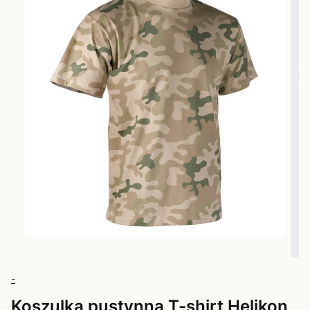
-
Koszulka pustynna T-shirt Helikon