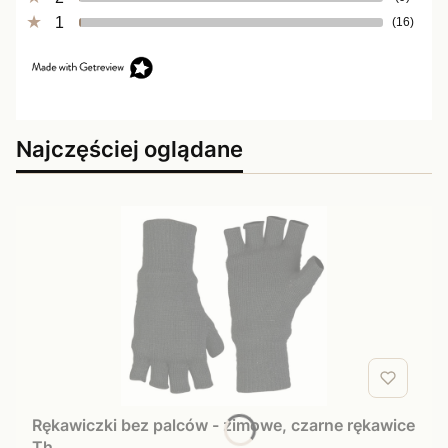
1
(16)
Najczęściej oglądane
Rękawiczki bez palców - zimowe, czarne rękawice
Th