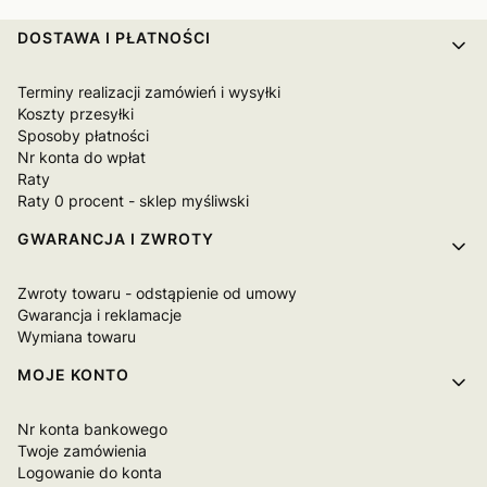
Linki w stopce
DOSTAWA I PŁATNOŚCI
Terminy realizacji zamówień i wysyłki
Koszty przesyłki
Sposoby płatności
Nr konta do wpłat
Raty
Raty 0 procent - sklep myśliwski
GWARANCJA I ZWROTY
Zwroty towaru - odstąpienie od umowy
Gwarancja i reklamacje
Wymiana towaru
MOJE KONTO
Nr konta bankowego
Twoje zamówienia
Logowanie do konta