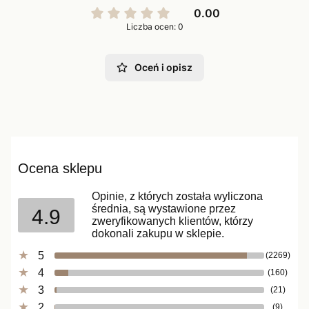
0.00
Liczba ocen: 0
Oceń i opisz
Ocena sklepu
Opinie, z których została wyliczona
średnia, są wystawione przez
4.9
zweryfikowanych klientów, którzy
dokonali zakupu w sklepie.
5
(2269)
4
(160)
3
(21)
2
(9)