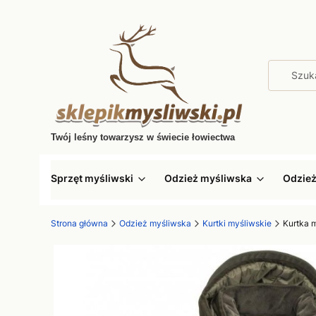
Twój leśny towarzysz w świecie łowiectwa
Sprzęt myśliwski
Odzież myśliwska
Odzie
Strona główna
Odzież myśliwska
Kurtki myśliwskie
Kurtka 