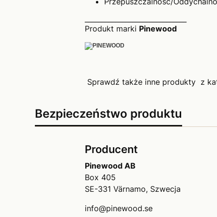
Przepuszczalność/Oddychalno
______________________________
Produkt marki
Pinewood
Sprawdź także inne produkty z ka
Bezpieczeństwo produktu
Producent
Pinewood AB
Box 405
SE-331 Värnamo, Szwecja
info@pinewood.se