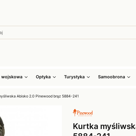
ż wojskowa
Optyka
Turystyka
Samoobrona
myśliwska Abisko 2.0 Pinewood brąz 5884-241
Kurtka myśliwsk
5884-241