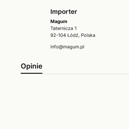
Importer
Magum
Taternicza 1
92-104 Łódź, Polska
info@magum.pl
Opinie