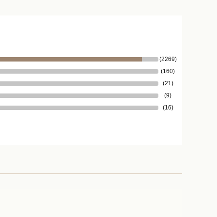
(2269)
(160)
(21)
(9)
(16)