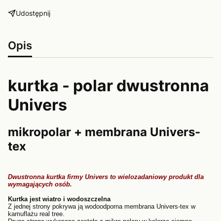
Udostępnij
Opis
kurtka - polar dwustronna
Univers
mikropolar + membrana Univers-
tex
Dwustronna kurtka firmy Univers to wielozadaniowy produkt dla
wymagających osób.
Kurtka jest wiatro i wodoszczelna
Z jednej strony pokrywa ją wodoodporna membrana Univers-tex w
kamuflażu real tree.