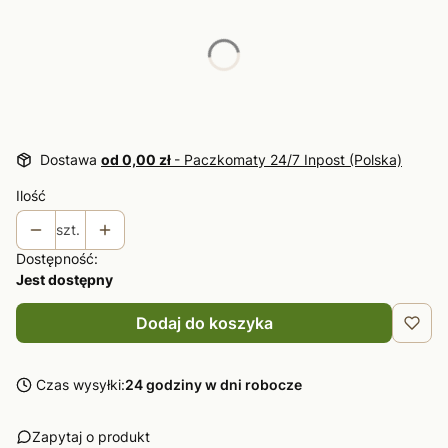
Poszczególne warianty mogą różnić się ceną
*
Rozmiar
Wybierz
Dostawa
od 0,00 zł
- Paczkomaty 24/7 Inpost (Polska)
Ilość
szt.
Dostępność:
Jest dostępny
Dodaj do koszyka
Czas wysyłki:
24 godziny w dni robocze
Zapytaj o produkt