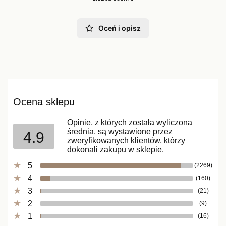
Oceń i opisz
Ocena sklepu
Opinie, z których została wyliczona
średnia, są wystawione przez
4.9
zweryfikowanych klientów, którzy
dokonali zakupu w sklepie.
5
(2269)
4
(160)
3
(21)
2
(9)
1
(16)