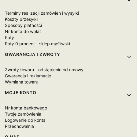
Terminy realizacji zamówień i wysyłki
Koszty przesyłki
Sposoby płatności
Nr konta do wpłat
Raty
Raty 0 procent - sklep myśliwski
GWARANCJA I ZWROTY
Zwroty towaru - odstąpienie od umowy
Gwarancja i reklamacje
Wymiana towaru
MOJE KONTO
Nr konta bankowego
Twoje zamówienia
Logowanie do konta
Przechowalnia
O NAS