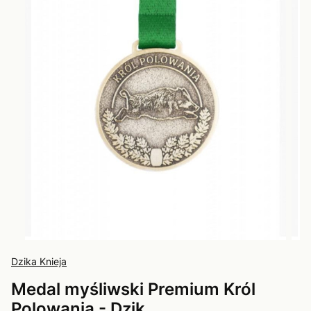
Dzika Knieja
Medal myśliwski Premium Król
Polowania - Dzik