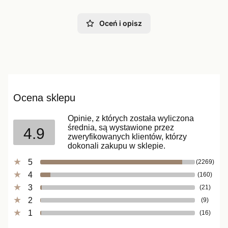
Oceń i opisz
Ocena sklepu
Opinie, z których została wyliczona
średnia, są wystawione przez
4.9
zweryfikowanych klientów, którzy
dokonali zakupu w sklepie.
5
(2269)
4
(160)
3
(21)
2
(9)
1
(16)