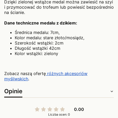
Dzięki zielonej wstążce medal można zawiesić na szyi
i przymocować do trofeum lub powiesić bezpośrednio
na ścianie.
Dane techniczne medalu z dzikiem:
Średnica medalu: 7cm,
Kolor medalu: stare złoto/mosiądz,
Szerokość wstążki: 2cm
Długość wstążki 42cm
Kolor wstążki: zielony
Zobacz naszą ofertę
różnych akcesoriów
myśliwskich
.
Opinie
0.00
Liczba ocen: 0