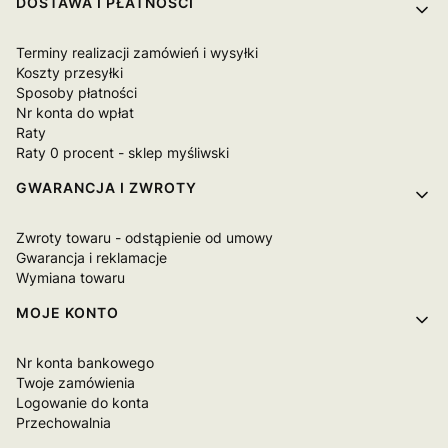
Linki w stopce
DOSTAWA I PŁATNOŚCI
Terminy realizacji zamówień i wysyłki
Koszty przesyłki
Sposoby płatności
Nr konta do wpłat
Raty
Raty 0 procent - sklep myśliwski
GWARANCJA I ZWROTY
Zwroty towaru - odstąpienie od umowy
Gwarancja i reklamacje
Wymiana towaru
MOJE KONTO
Nr konta bankowego
Twoje zamówienia
Logowanie do konta
Przechowalnia