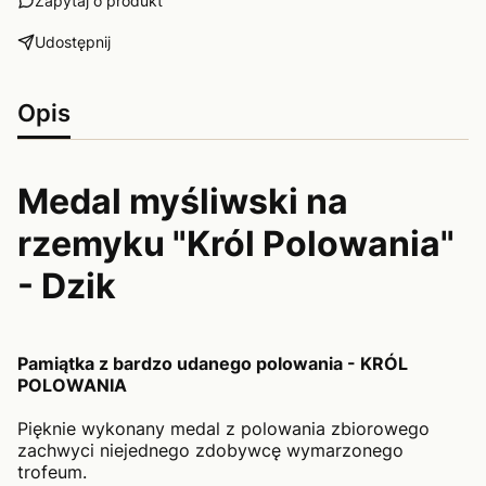
Zapytaj o produkt
Udostępnij
Opis
Medal myśliwski na
rzemyku "Król Polowania"
- Dzik
Pamiątka z bardzo udanego polowania - KRÓL
POLOWANIA
Pięknie wykonany medal z polowania zbiorowego
zachwyci niejednego zdobywcę wymarzonego
trofeum.