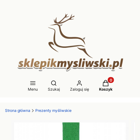
Produkty w koszy
Otwórz wyszukiwarkę
Menu
Szukaj
Zaloguj się
Koszyk
Strona główna
Prezenty myśliwskie