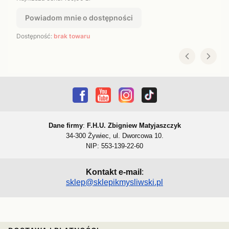
Powiadom mnie o dostępności
Dostępność:
brak towaru
Dane firmy
:
F.H.U. Zbigniew Matyjaszczyk
34-300 Żywiec, ul. Dworcowa 10.
NIP: 553-139-22-60
Kontakt e-mail
:
sklep@sklepikmysliwski.pl