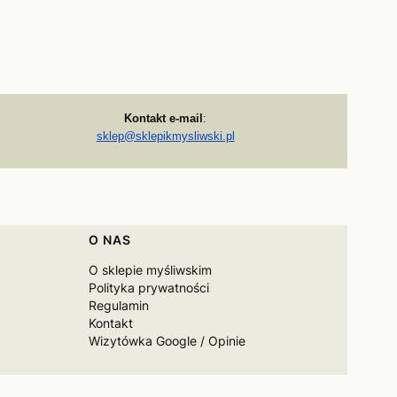
Kontakt e-mail
:
sklep@sklepikmysliwski.pl
O NAS
O sklepie myśliwskim
Polityka prywatności
Regulamin
Kontakt
Wizytówka Google / Opinie