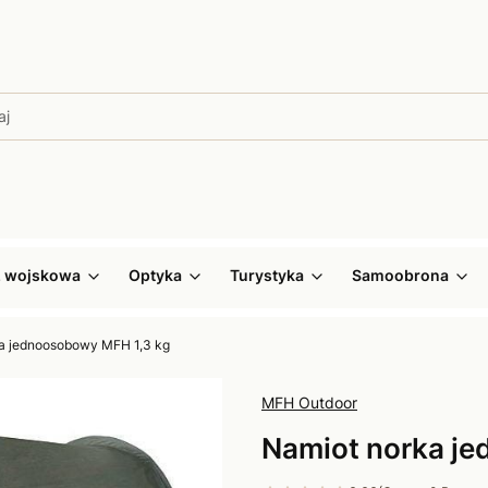
ż wojskowa
Optyka
Turystyka
Samoobrona
a jednoosobowy MFH 1,3 kg
MFH Outdoor
Namiot norka j