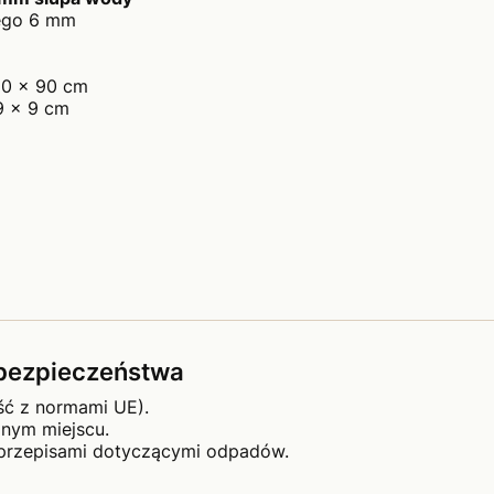
nego 6 mm
90 x 90 cm
9 x 9 cm
e bezpieczeństwa
ść z normami UE).
nym miejscu.
 przepisami dotyczącymi odpadów.