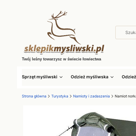
Twój leśny towarzysz w świecie łowiectwa
Sprzęt myśliwski
Odzież myśliwska
Odzie
Strona główna
Turystyka
Namioty i zadaszenia
Namiot nork