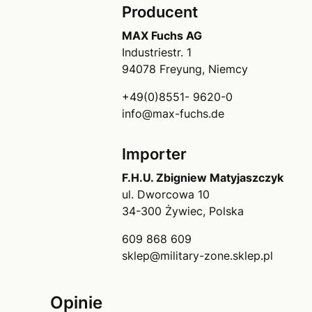
Producent
MAX Fuchs AG
Industriestr. 1
94078 Freyung, Niemcy
+49(0)8551- 9620-0
info@max-fuchs.de
Importer
F.H.U. Zbigniew Matyjaszczyk
ul. Dworcowa 10
34-300 Żywiec, Polska
609 868 609
sklep@military-zone.sklep.pl
Opinie