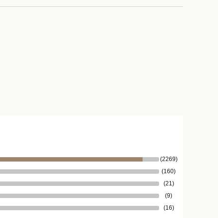
(2269)
(160)
(21)
(9)
(16)