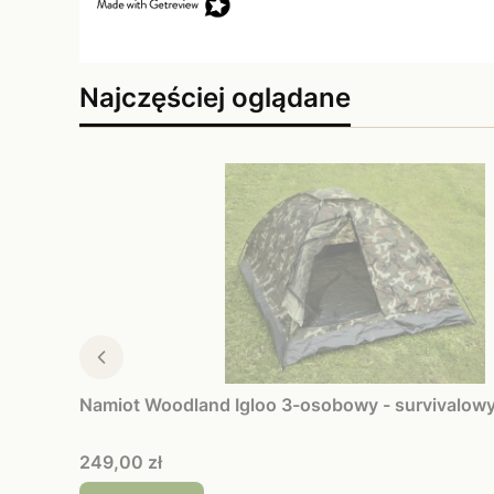
Najczęściej oglądane
Namiot Woodland Igloo 3-osobowy - survivalow
Cena
249,00 zł