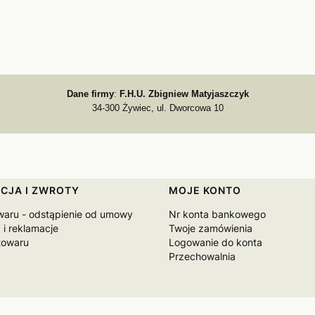
Dane firmy
:
F.H.U. Zbigniew Matyjaszczyk
34-300 Żywiec, ul. Dworcowa 10
CJA I ZWROTY
MOJE KONTO
waru - odstąpienie od umowy
Nr konta bankowego
 i reklamacje
Twoje zamówienia
towaru
Logowanie do konta
Przechowalnia