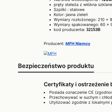
pręty steleża z włókna szkla
Szpilki : stalowe
Kolor: jasna zieleń
Wymiary rozłożonego: 210 x 
Wymiary spakowanego: 60 x 
kod producenta:
32153B
Producent:
MFH Niemcy
Bezpieczeństwo produktu
Certyfikaty i ostrzeżeni
Posiada oznaczenie CE (zgodno
Przechowywać w suchym i chłod
Utylizować zgodnie z lokalnymi