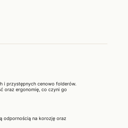
h i przystępnych cenowo folderów.
 oraz ergonomię, co czyni go
ką odpornością na korozję oraz