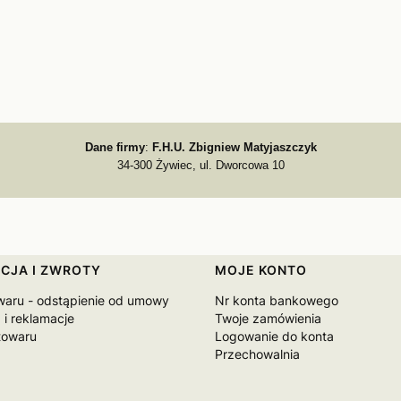
Dane firmy
:
F.H.U. Zbigniew Matyjaszczyk
34-300 Żywiec, ul. Dworcowa 10
CJA I ZWROTY
MOJE KONTO
waru - odstąpienie od umowy
Nr konta bankowego
 i reklamacje
Twoje zamówienia
towaru
Logowanie do konta
Przechowalnia