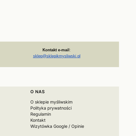
Kontakt e-mail
:
sklep@sklepikmysliwski.pl
O NAS
O sklepie myśliwskim
Polityka prywatności
Regulamin
Kontakt
Wizytówka Google / Opinie