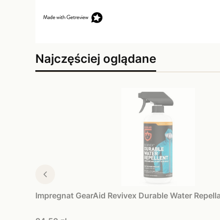
Najczęściej oglądane
Impregnat GearAid Revivex Durable Water Repell