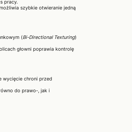
s pracy.
możliwia szybkie otwieranie jedną
runkowym (
Bi-Directional Texturing
)
kolicach głowni poprawia kontrolę
wycięcie chroni przed
równo do prawo-, jak i