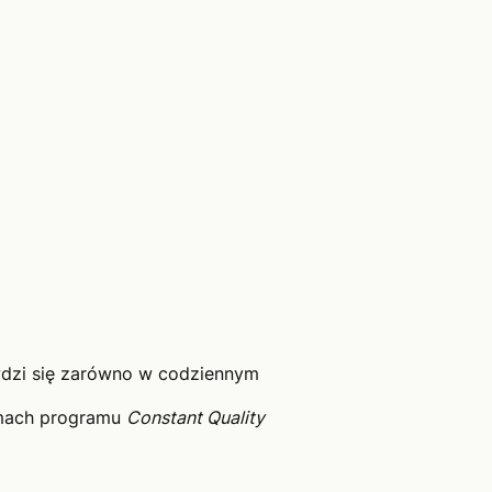
wdzi się zarówno w codziennym
amach programu
Constant Quality