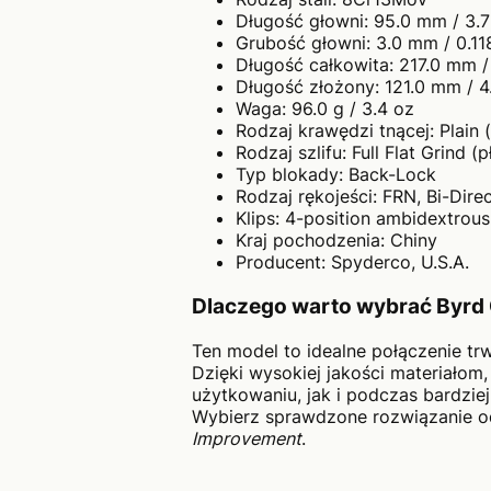
Długość głowni: 95.0 mm / 3.7
Grubość głowni: 3.0 mm / 0.11
Długość całkowita: 217.0 mm /
Długość złożony: 121.0 mm / 4
Waga: 96.0 g / 3.4 oz
Rodzaj krawędzi tnącej: Plain 
Rodzaj szlifu: Full Flat Grind (p
Typ blokady: Back-Lock
Rodzaj rękojeści: FRN, Bi-Direc
Klips: 4-position ambidextrou
Kraj pochodzenia: Chiny
Producent: Spyderco, U.S.A.
Dlaczego warto wybrać Byrd 
Ten model to idealne połączenie trw
Dzięki wysokiej jakości materiałom,
użytkowaniu, jak i podczas bardzi
Wybierz sprawdzone rozwiązanie od
Improvement
.