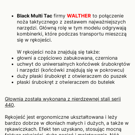
Black Multi Tac
firmy
WALTHER
to połączenie
noża taktycznego z zestawem najważniejszych
narzędzi. Główną rolę w tym modelu odgrywają
kombinerki, które podczas transportu mieszczą
się w rękojeści.
W rękojeści noża znajdują się także:
głowni a częściowo zabukowana, czerniona
uchwyt do uniwersalnych końcówek śrubokrętów
i narzędzi (końcówki znajdują się w pokrowcu)
duży płaski śrubokręt z otwieraczem do puszek
płaski śrubokręt z otwieraczem do butelek
Głownia została wykonana z nierdzewnej stali serii
440
.
Rękojeść jest ergonomiczne ukształtowana i leży
bardzo dobrze w dłoniach małych i dużych, a także w
rękawiczkach. Efekt ten uzyskano, stosując mocną