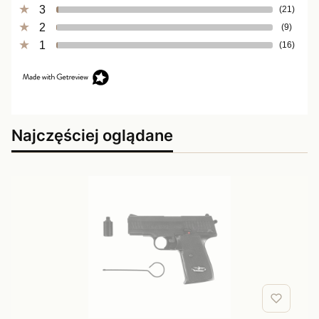
3
(21)
2
(9)
1
(16)
Najczęściej oglądane