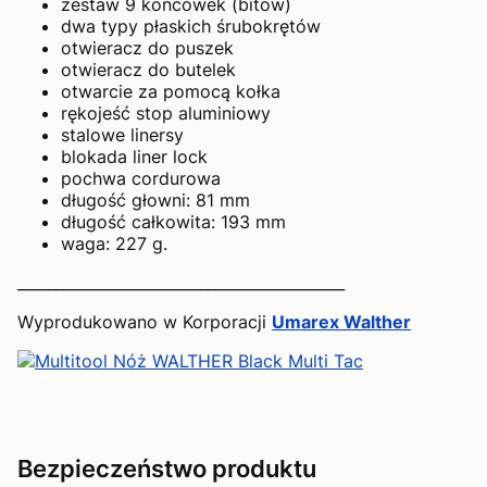
zestaw 9 końcówek (bitów)
dwa typy płaskich śrubokrętów
otwieracz do puszek
otwieracz do butelek
otwarcie za pomocą kołka
rękojeść stop aluminiowy
stalowe linersy
blokada liner lock
pochwa cordurowa
długość głowni: 81 mm
długość całkowita: 193 mm
waga: 227 g.
___________________________________________
Wyprodukowano w Korporacji
Umarex Walther
Bezpieczeństwo produktu