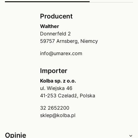
Producent
Walther
Donnerfeld 2
59757 Arnsberg, Niemcy
info@umarex.com
Importer
Kolba sp. z o.o.
ul. Wiejska 46
41-253 Czeladź, Polska
32 2652200
sklep@kolba.pl
Opinie