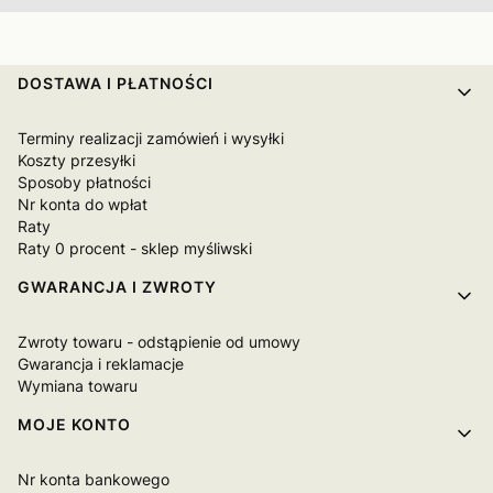
Linki w stopce
DOSTAWA I PŁATNOŚCI
Terminy realizacji zamówień i wysyłki
Koszty przesyłki
Sposoby płatności
Nr konta do wpłat
Raty
Raty 0 procent - sklep myśliwski
GWARANCJA I ZWROTY
Zwroty towaru - odstąpienie od umowy
Gwarancja i reklamacje
Wymiana towaru
MOJE KONTO
Nr konta bankowego