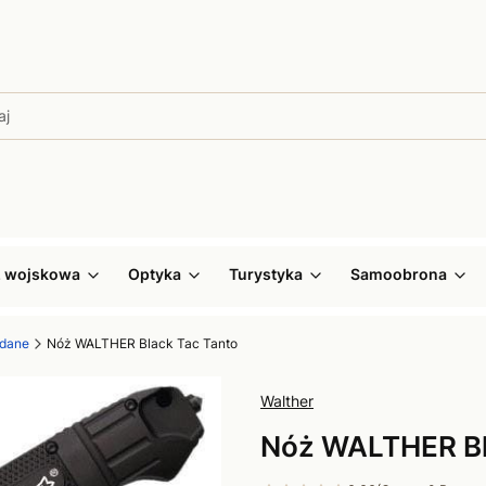
ż wojskowa
Optyka
Turystyka
Samoobrona
adane
Nóż WALTHER Black Tac Tanto
Walther
Nóż WALTHER Bl