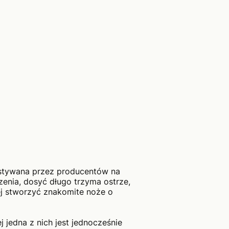
ystywana przez producentów na
zenia, dosyć długo trzyma ostrze,
iej stworzyć znakomite noże o
j jedna z nich jest jednocześnie