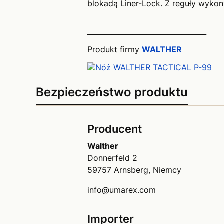
blokadą Liner-Lock. Z reguły wykon
__________________________________
Produkt firmy
WALTHER
Bezpieczeństwo produktu
Producent
Walther
Donnerfeld 2
59757 Arnsberg, Niemcy
info@umarex.com
Importer