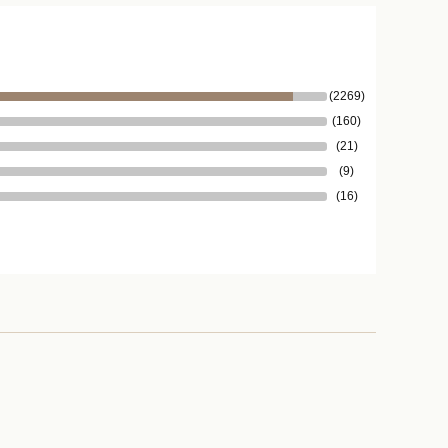
(2269)
(160)
(21)
(9)
(16)