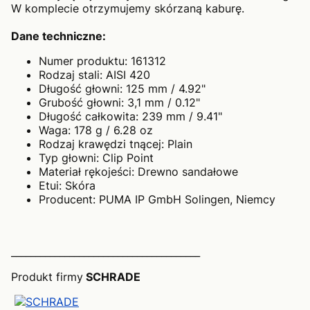
W komplecie otrzymujemy skórzaną kaburę.
Dane techniczne:
Numer produktu: 161312
Rodzaj stali: AISI 420
Długość głowni: 125 mm / 4.92"
Grubość głowni: 3,1 mm / 0.12"
Długość całkowita: 239 mm / 9.41"
Waga: 178 g / 6.28 oz
Rodzaj krawędzi tnącej: Plain
Typ głowni: Clip Point
Materiał rękojeści: Drewno sandałowe
Etui: Skóra
Producent: PUMA IP GmbH Solingen, Niemcy
_______________________________________
Produkt firmy
SCHRADE