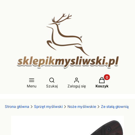
Produkty w koszy
Otwórz wyszukiwarkę
Menu
Szukaj
Zaloguj się
Koszyk
Strona główna
Sprzęt myśliwski
Noże myśliwskie
Ze stałą głownią