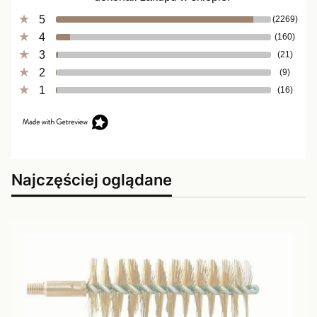
5
(2269)
4
(160)
3
(21)
2
(9)
1
(16)
Najczęściej oglądane