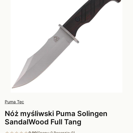
Puma Tec
Nóż myśliwski Puma Solingen
SandalWood Full Tang
0.00
(Oceny: 0 Recenzje: 0)