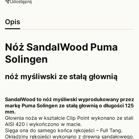
Udostępnij
Opis
Nóż SandalWood Puma
Solingen
nóż myśliwski ze stałą głownią
SandalWood to nóż myśliwski wyprodukowany przez
markę Puma Solingen ze stałą głownią o długości 125
mm.
Głownia noża w kształcie Clip Point wykonano ze stali
AISI 420 i wykończono w macie.
Sięga ona do samego końca rękojeści – Full Tang.
Okładziny rękojeści wykonano z drewna sandałowego.