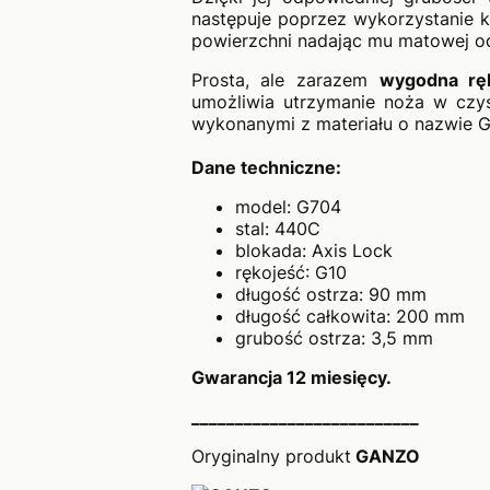
następuje poprzez wykorzystanie k
powierzchni nadając mu matowej od
Prosta, ale zarazem
wygodna rę
umożliwia utrzymanie noża w czys
wykonanymi z materiału o nazwie G1
Dane techniczne:
model: G704
stal: 440C
blokada: Axis Lock
rękojeść: G10
długość ostrza: 90 mm
długość całkowita: 200 mm
grubość ostrza: 3,5 mm
Gwarancja 12 miesięcy.
__________________________
Oryginalny produkt
GANZO