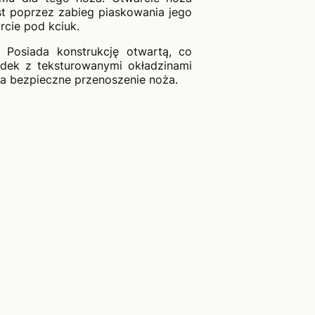
st poprzez zabieg piaskowania jego
rcie pod kciuk.
Posiada konstrukcję otwartą, co
adek z teksturowanymi okładzinami
ia bezpieczne przenoszenie noża.