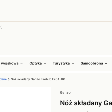
ż wojskowa
Optyka
Turystyka
Samoobrona
adane
Nóż składany Ganzo Firebird F704-BK
Ganzo
Nóż składany Ga