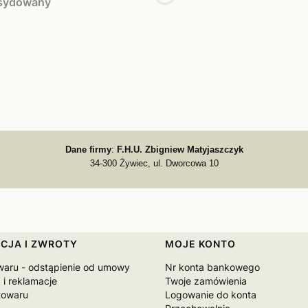
ksydowany
Dane firmy
:
F.H.U. Zbigniew Matyjaszczyk
34-300 Żywiec, ul. Dworcowa 10
CJA I ZWROTY
MOJE KONTO
waru - odstąpienie od umowy
Nr konta bankowego
 i reklamacje
Twoje zamówienia
towaru
Logowanie do konta