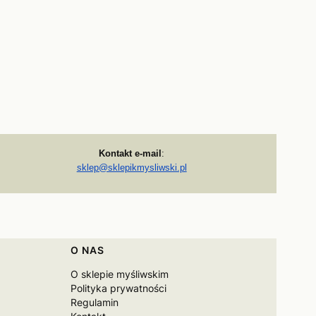
Kontakt e-mail
:
sklep@sklepikmysliwski.pl
O NAS
O sklepie myśliwskim
Polityka prywatności
Regulamin