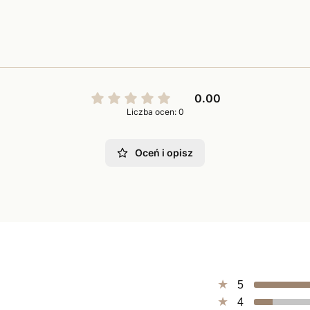
0.00
Liczba ocen: 0
Oceń i opisz
5
4