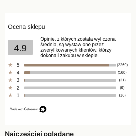
Ocena sklepu
Opinie, z których została wyliczona
średnia, są wystawione przez
4.9
zweryfikowanych klientów, którzy
dokonali zakupu w sklepie.
5
(2269)
4
(160)
3
(21)
2
(9)
1
(16)
Najczęściej oglądane