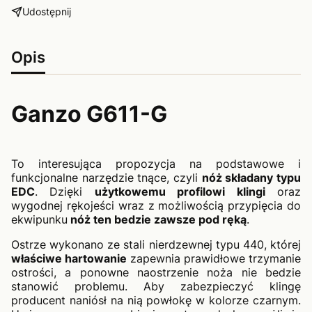
Udostępnij
Opis
Ganzo G611-G
To interesująca propozycja na podstawowe i
funkcjonalne narzędzie tnące, czyli
nóż składany typu
EDC
. Dzięki
użytkowemu profilowi klingi
oraz
wygodnej rękojeści wraz z możliwością przypięcia do
ekwipunku
nóż ten bedzie zawsze pod ręką
.
Ostrze wykonano ze stali nierdzewnej typu 440, której
właściwe hartowanie
zapewnia prawidłowe trzymanie
ostrości, a ponowne naostrzenie noża nie bedzie
stanowić problemu. Aby zabezpieczyć klingę
producent naniósł na nią powłokę w kolorze czarnym.