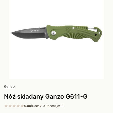
Ganzo
Nóż składany Ganzo G611-G
0.00
(Oceny: 0 Recenzje: 0)