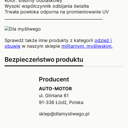
Kolor: srebrny odblaskowy
Wysoki współczynnik odbijania światła
Trwała powłoka odporna na promieniowanie UV
_________________________________________________
Sprawdź także inne produkty z kategorii
odzież i
obuwie
w naszym sklepie
militarnym, myśliwskim.
Bezpieczeństwo produktu
Producent
AUTO-MOTOR
ul. Gliniana 61
91-336 Łódź, Polska
sklep@dlamysliwego.pl