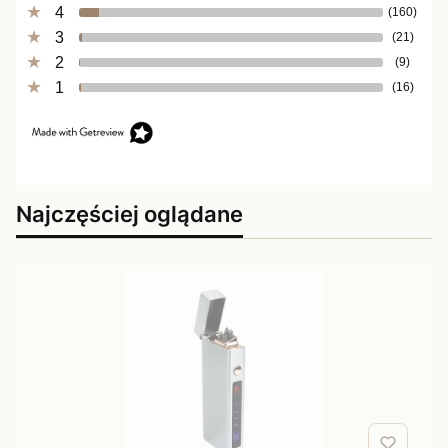
4
(160)
3
(21)
2
(9)
1
(16)
Najczęściej oglądane