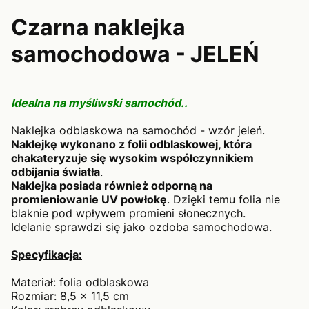
Czarna naklejka
samochodowa - JELEŃ
Idealna na myśliwski samochód..
Naklejka odblaskowa na samochód - wzór jeleń.
Naklejkę wykonano z folii odblaskowej, która
chakateryzuje się wysokim współczynnikiem
odbijania światła
.
Naklejka posiada również odporną na
promieniowanie UV powłokę
. Dzięki temu folia nie
blaknie pod wpływem promieni słonecznych.
Idelanie sprawdzi się jako ozdoba samochodowa.
Specyfikacja:
Materiał: folia odblaskowa
Rozmiar: 8,5 x 11,5 cm