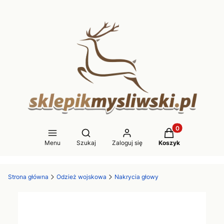
Produkty w koszy
Otwórz wyszukiwarkę
Menu
Szukaj
Zaloguj się
Koszyk
Strona główna
Odzież wojskowa
Nakrycia głowy