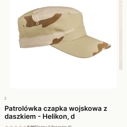
-
Patrolówka czapka wojskowa z
daszkiem - Helikon, d
0.00
(Oceny: 0 Recenzje: 0)