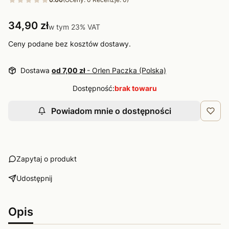
Cena
34,90 zł
w tym 23% VAT
w tym
23%
VAT
Ceny podane bez kosztów dostawy.
Dostawa
od 7,00 zł
- Orlen Paczka (Polska)
Dostępność:
brak towaru
Powiadom mnie o dostępności
Zapytaj o produkt
Udostępnij
Opis