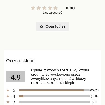
0.00
Liczba ocen: 0
Oceń i opisz
Ocena sklepu
Opinie, z których została wyliczona
średnia, są wystawione przez
4.9
zweryfikowanych klientów, którzy
dokonali zakupu w sklepie.
5
(2269)
4
(160)
3
(21)