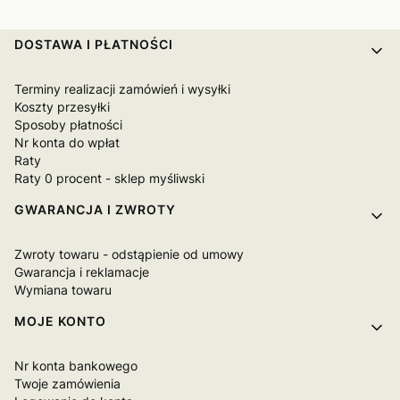
Linki w stopce
DOSTAWA I PŁATNOŚCI
Terminy realizacji zamówień i wysyłki
Koszty przesyłki
Sposoby płatności
Nr konta do wpłat
Raty
Raty 0 procent - sklep myśliwski
GWARANCJA I ZWROTY
Zwroty towaru - odstąpienie od umowy
Gwarancja i reklamacje
Wymiana towaru
MOJE KONTO
Nr konta bankowego
Twoje zamówienia