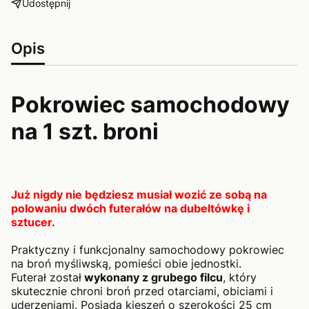
Udostępnij
Opis
Pokrowiec samochodowy
na 1 szt. broni
Już nigdy nie będziesz musiał wozić ze sobą na
polowaniu dwóch futerałów na dubeltówkę i
sztucer.
Praktyczny i funkcjonalny samochodowy pokrowiec
na broń myśliwską, pomieści obie jednostki.
Futerał został
wykonany z grubego filcu
, który
skutecznie chroni broń przed otarciami, obiciami i
uderzeniami. Posiada kieszeń o szerokości 25 cm