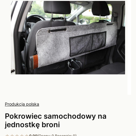
Produkcja polska
Pokrowiec samochodowy na
jednostkę broni
0.00
(Oceny: 0 Recenzje: 0)