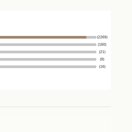
(2269)
(160)
(21)
(9)
(16)