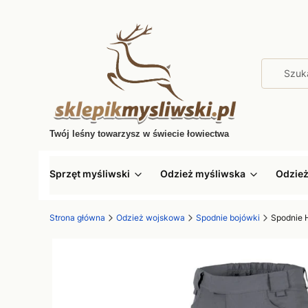
Twój leśny towarzysz w świecie łowiectwa
Sprzęt myśliwski
Odzież myśliwska
Odzie
Strona główna
Odzież wojskowa
Spodnie bojówki
Spodnie 