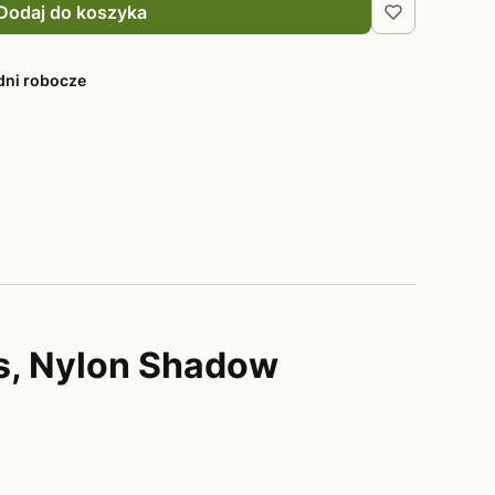
Dodaj do koszyka
dni robocze
s, Nylon Shadow