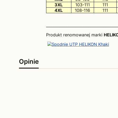
3XL
103-111
111
4XL
108-116
111
_______________________________________
Produkt renomowanej marki
HELIK
Opinie