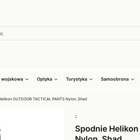
ż wojskowa
Optyka
Turystyka
Samoobrona
Helikon OUTDOOR TACTICAL PANTS Nylon, Shad
-
Spodnie Helik
Nylon, Shad