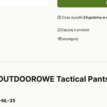
Czas wysyłki:
24 godziny w 
Zapytaj o produkt
Udostępnij
 OUTDOOROWE Tactical Pant
-NL-35