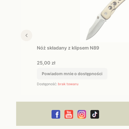
Nóż składany z klipsem N89
Cena
25,00 zł
Powiadom mnie o dostępności
Dostępność:
brak towaru