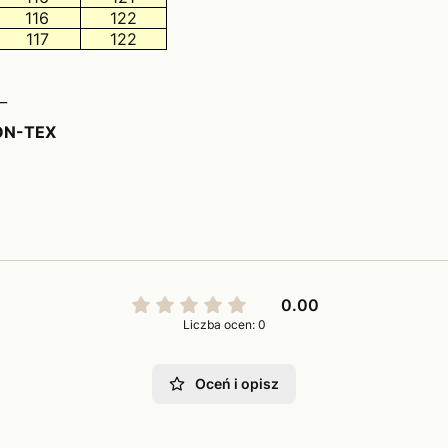
116
122
117
122
_
ON-TEX
0.00
Liczba ocen: 0
Oceń i opisz