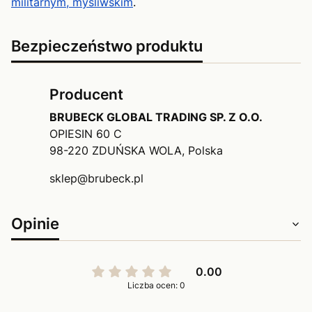
militarnym, myśliwskim
.
Bezpieczeństwo produktu
Producent
BRUBECK GLOBAL TRADING SP. Z O.O.
OPIESIN 60 C
98-220 ZDUŃSKA WOLA, Polska
sklep@brubeck.pl
Opinie
0.00
Liczba ocen: 0