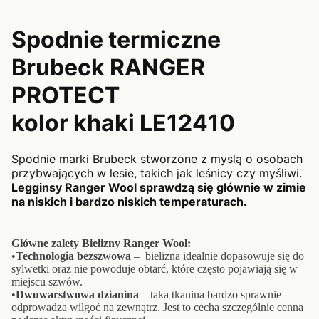
Spodnie termiczne
Brubeck RANGER
PROTECT
kolor khaki LE12410
Spodnie marki Brubeck stworzone z myslą o osobach
przybwających w lesie, takich jak leśnicy czy myśliwi.
Legginsy Ranger Wool sprawdzą się głównie w zimie
na niskich i bardzo niskich temperaturach.
Główne zalety Bielizny Ranger Wool:
•
Technologia bezszwowa
– bielizna idealnie dopasowuje się do
sylwetki oraz nie powoduje obtarć, które często pojawiają się w
miejscu szwów.
•
Dwuwarstwowa dzianina
– taka tkanina bardzo sprawnie
odprowadza wilgoć na zewnątrz. Jest to cecha szczególnie cenna