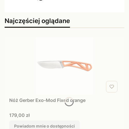
Najczęściej oglądane
Nóż Gerber Exo-Mod Fixed orange
Cena
179,00 zł
Powiadom mnie o dostępności