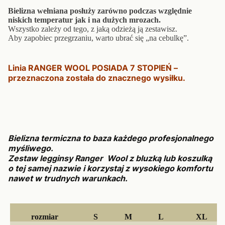
Bielizna wełniana posłuży zarówno podczas względnie
niskich temperatur jak i na dużych mrozach.
Wszystko zależy od tego, z jaką odzieżą ją zestawisz.
Aby zapobiec przegrzaniu, warto ubrać się „na cebulkę”.
Linia RANGER WOOL POSIADA 7 STOPIEŃ –
przeznaczona została do znacznego wysiłku.
Bielizna termiczna to baza każdego profesjonalnego
myśliwego.
Zestaw legginsy Ranger Wool z bluzką lub koszulką
o tej samej nazwie i korzystaj z wysokiego komfortu
nawet w trudnych warunkach.
rozmiar
S
M
L
XL