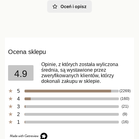
Oceń i opisz
Ocena sklepu
Opinie, z których została wyliczona
średnia, są wystawione przez
4.9
zweryfikowanych klientów, którzy
dokonali zakupu w sklepie.
5
(2269)
4
(160)
3
(21)
2
(9)
1
(16)