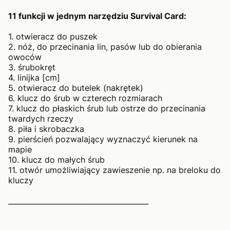
11 funkcji w jednym narzędziu Survival Card:
1. otwieracz do puszek
2. nóż, do przecinania lin, pasów lub do obierania
owoców
3. śrubokręt
4. linijka [cm]
5. otwieracz do butelek (nakrętek)
6. klucz do śrub w czterech rozmiarach
7. klucz do płaskich śrub lub ostrze do przecinania
twardych rzeczy
8. piła i skrobaczka
9. pierścień pozwalający wyznaczyć kierunek na
mapie
10. klucz do małych śrub
11. otwór umożliwiający zawieszenie np. na breloku do
kluczy
_______________________________________