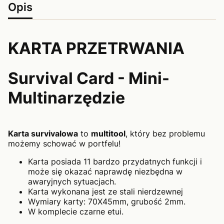
Opis
KARTA PRZETRWANIA
Survival Card - Mini-
Multinarzędzie
Karta survivalowa
to
multitool
, który bez problemu
możemy schować w portfelu!
Karta posiada 11 bardzo przydatnych funkcji i
może się okazać naprawdę niezbędna w
awaryjnych sytuacjach.
Karta wykonana jest ze stali nierdzewnej
Wymiary karty: 70X45mm, grubość 2mm.
W komplecie czarne etui.