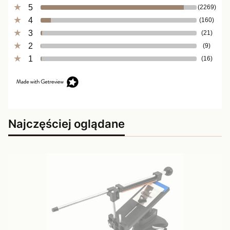
5
(2269)
4
(160)
3
(21)
2
(9)
1
(16)
Najczęściej oglądane