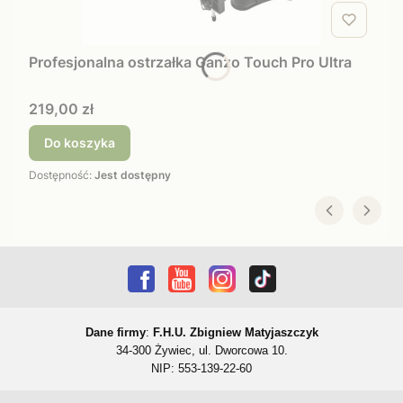
Profesjonalna ostrzałka Ganzo Touch Pro Ultra
Cena
219,00 zł
Do koszyka
Dostępność:
Jest dostępny
Dane firmy
:
F.H.U. Zbigniew Matyjaszczyk
34-300 Żywiec, ul. Dworcowa 10.
NIP: 553-139-22-60