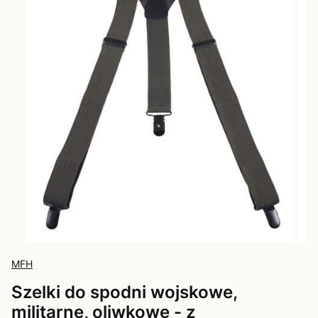
MFH
Szelki do spodni wojskowe,
militarne, oliwkowe - z