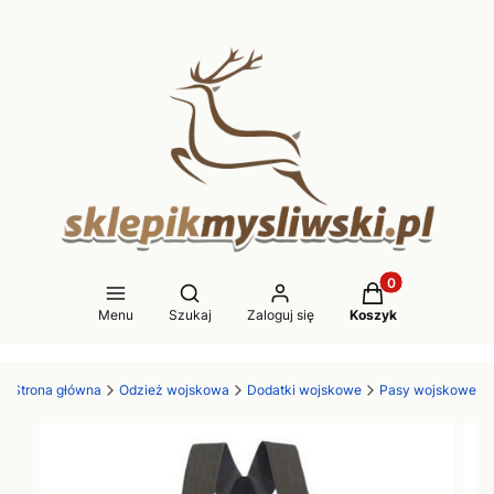
Produkty w koszy
Otwórz wyszukiwarkę
Menu
Szukaj
Zaloguj się
Koszyk
Strona główna
Odzież wojskowa
Dodatki wojskowe
Pasy wojskowe