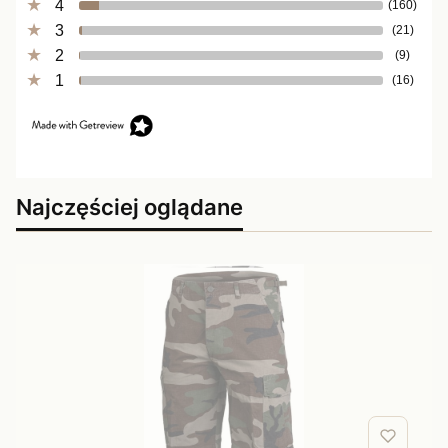
4
(160)
3
(21)
2
(9)
1
(16)
Najczęściej oglądane