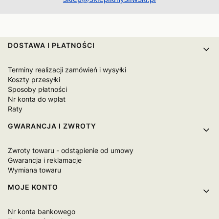
Linki w stopce
DOSTAWA I PŁATNOŚCI
Terminy realizacji zamówień i wysyłki
Koszty przesyłki
Sposoby płatności
Nr konta do wpłat
Raty
GWARANCJA I ZWROTY
Zwroty towaru - odstąpienie od umowy
Gwarancja i reklamacje
Wymiana towaru
MOJE KONTO
Nr konta bankowego