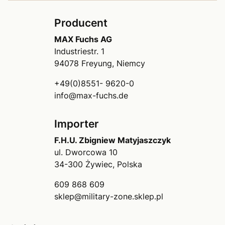
Producent
MAX Fuchs AG
Industriestr. 1
94078 Freyung, Niemcy
+49(0)8551- 9620-0
info@max-fuchs.de
Importer
F.H.U. Zbigniew Matyjaszczyk
ul. Dworcowa 10
34-300 Żywiec, Polska
609 868 609
sklep@military-zone.sklep.pl