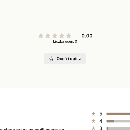
0.00
Liczba ocen: 0
Oceń i opisz
5
4
3