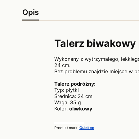
Opis
Talerz biwakowy 
Wykonany z wytrzymałego, lekkiego 
24 cm.
Bez problemu znajdzie miejsce w po
Talerz podróżny:
Typ: płytki
Średnica: 24 cm
Waga: 85 g
Kolor:
oliwkowy
___________________
Produkt marki
Quickex