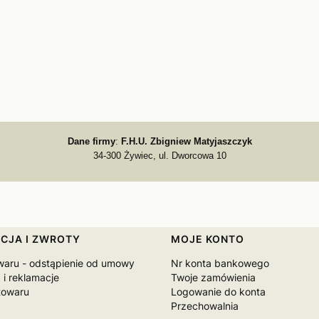
Dane firmy
:
F.H.U. Zbigniew Matyjaszczyk
34-300 Żywiec, ul. Dworcowa 10
CJA I ZWROTY
MOJE KONTO
waru - odstąpienie od umowy
Nr konta bankowego
 i reklamacje
Twoje zamówienia
towaru
Logowanie do konta
Przechowalnia