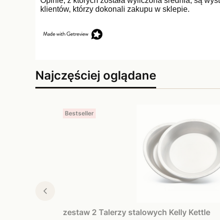
Opinie, z których została wyliczona średnia, są w
klientów, którzy dokonali zakupu w sklepie.
Najczęściej oglądane
Bestseller
zestaw 2 Talerzy stalowych Kelly Kettle