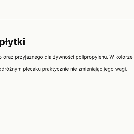
płytki
oraz przyjaznego dla żywności polipropylenu. W kolorze o
dróżnym plecaku praktycznie nie zmieniając jego wagi.