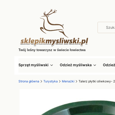
Twój leśny towarzysz w świecie łowiectwa
Sprzęt myśliwski
Odzież myśliwska
Odzie
Strona główna
Turystyka
Menażki
Talerz płytki oliwkowy- 