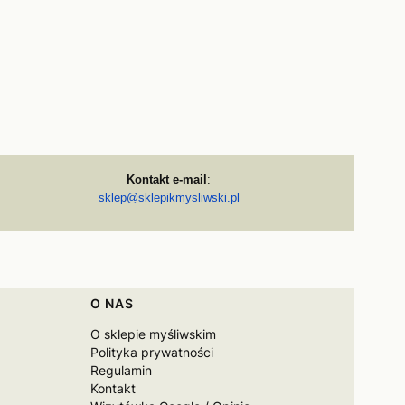
Kontakt e-mail
:
sklep@sklepikmysliwski.pl
O NAS
O sklepie myśliwskim
Polityka prywatności
Regulamin
Kontakt