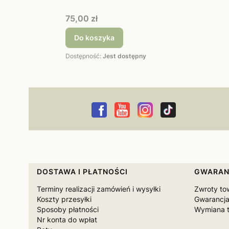
Cena
75,00 zł
Do koszyka
Dostępność:
Jest dostępny
Linki w stopce
DOSTAWA I PŁATNOŚCI
GWARAN
Terminy realizacji zamówień i wysyłki
Zwroty to
Koszty przesyłki
Gwarancja
Sposoby płatności
Wymiana 
Nr konta do wpłat