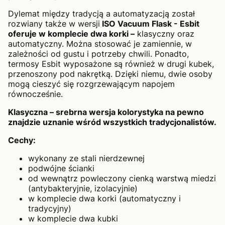
Dylemat między tradycją a automatyzacją został
rozwiany także w wersji
ISO Vacuum Flask - Esbit
oferuje w komplecie dwa korki –
klasyczny oraz
automatyczny. Można stosować je zamiennie, w
zależności od gustu i potrzeby chwili. Ponadto,
termosy Esbit wyposażone są również w drugi kubek,
przenoszony pod nakrętką. Dzięki niemu, dwie osoby
mogą cieszyć się rozgrzewającym napojem
równocześnie.
Klasyczna – srebrna wersja kolorystyka na pewno
znajdzie uznanie wśród wszystkich tradycjonalistów.
Cechy:
wykonany ze stali nierdzewnej
podwójne ścianki
od wewnątrz powleczony cienką warstwą miedzi
(antybakteryjnie, izolacyjnie)
w komplecie dwa korki (automatyczny i
tradycyjny)
w komplecie dwa kubki