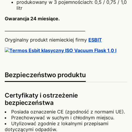
produkowany w 3 pojemnościach: 0,5 / 0,75 / 1,0
litr
Gwarancja 24 miesiące.
_______________________________________
Oryginalny produkt niemieckiej firmy
ESBIT
Bezpieczeństwo produktu
Certyfikaty i ostrzeżenie
bezpieczeństwa
Posiada oznaczenie CE (zgodność z normami UE).
Przechowywać w suchym i chłodnym miejscu.
Utylizować zgodnie z lokalnymi przepisami
dotyczącymi odpadów.