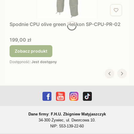
Spodnie CPU olive green Helikon SP-CPU-PR-02
Cena
199,00 zł
Zobacz produkt
Dostępność:
Jest dostępny
Dane firmy
:
F.H.U. Zbigniew Matyjaszczyk
34-300 Żywiec, ul. Dworcowa 10.
NIP: 553-139-22-60