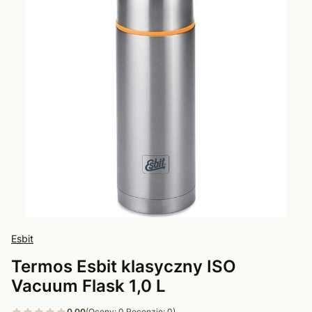
Esbit
Termos Esbit klasyczny ISO
Vacuum Flask 1,0 L
0.00
(Oceny: 0 Recenzje: 0)