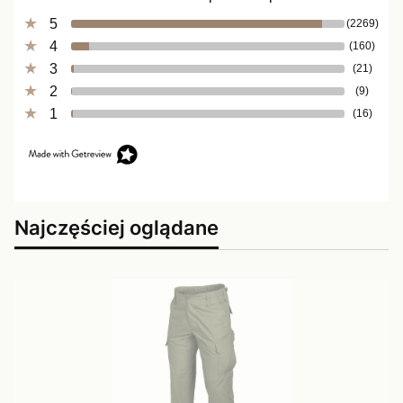
5
(2269)
4
(160)
3
(21)
2
(9)
1
(16)
Najczęściej oglądane